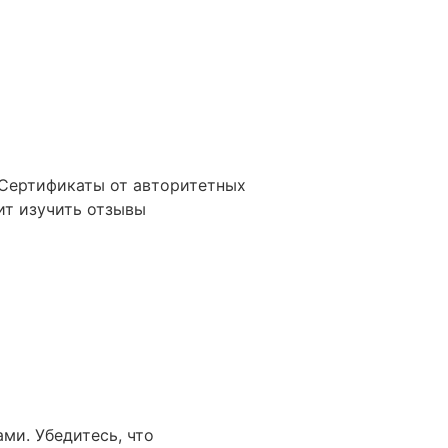
 Сертификаты от авторитетных
ит изучить отзывы
ми. Убедитесь, что