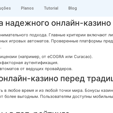
 онлайн-казино в 2026
uções
Planos
Tutorial
Blog
а надежного онлайн-казино
внимательного подхода. Главные критерии включают ли
нных игровых автоматов. Проверенные платформы пред
.
цензии (например, от eCOGRA или Curacao).
хфакторная аутентификация.
втоматов от ведущих провайдеров.
онлайн-казино перед трад
ь в любое время и из любой точки мира. Бонусы казин
ыт более выгодным. Пользователям доступны мобильны