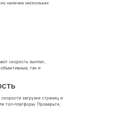
но наличие нескольких
ают скорость выплат,
 объективные, так и
ость
 скорости загрузки страниц и
ля топ-платформ. Проверьте,