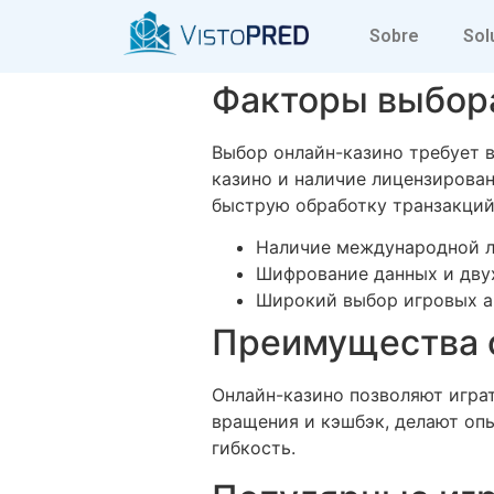
Топ рейтинг
Sobre
Sol
Факторы выбор
Выбор онлайн-казино требует 
казино и наличие лицензирова
быструю обработку транзакций
Наличие международной ли
Шифрование данных и дву
Широкий выбор игровых а
Преимущества 
Онлайн-казино позволяют играт
вращения и кэшбэк, делают оп
гибкость.