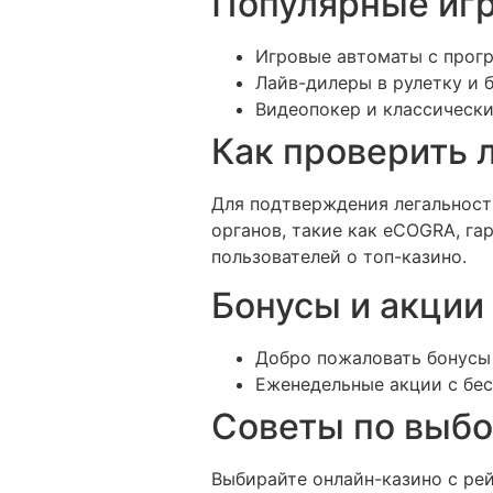
Популярные игр
Игровые автоматы с прог
Лайв-дилеры в рулетку и 
Видеопокер и классически
Как проверить 
Для подтверждения легальност
органов, такие как eCOGRA, га
пользователей о топ-казино.
Бонусы и акции
Добро пожаловать бонусы 
Еженедельные акции с бе
Советы по выб
Выбирайте онлайн-казино с ре