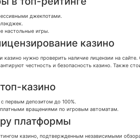
ы в топ-рейтинге
рессивными джекпотами.
блэкджек.
е настольные игры.
лицензирование казино
и казино нужно проверить наличие лицензии на сайте.
рантируют честность и безопасность казино. Также сто
 топ-казино
с первым депозитом до 100%.
сплатными вращениями по игровым автоматам.
ору платформы
йтингом казино, подтвержденным независимыми обзора