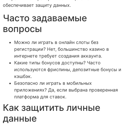
обеспечивает защиту данных.
Часто задаваемые
вопросы
Можно ли играть в онлайн слоты без
регистрации? Нет, большинство казино в
интернете требует создания аккаунта.
Какие типы бонусов доступны? Часто
используются фриспины, депозитные бонусы и
кэшбэк.
Безопасно ли играть в мобильных
приложениях? Да, если выбрана проверенная
платформа для ставок.
Как защитить личные
данные