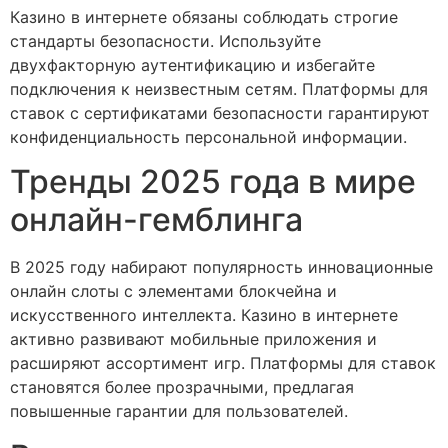
Казино в интернете обязаны соблюдать строгие
стандарты безопасности. Используйте
двухфакторную аутентификацию и избегайте
подключения к неизвестным сетям. Платформы для
ставок с сертификатами безопасности гарантируют
конфиденциальность персональной информации.
Тренды 2025 года в мире
онлайн-гемблинга
В 2025 году набирают популярность инновационные
онлайн слоты с элементами блокчейна и
искусственного интеллекта. Казино в интернете
активно развивают мобильные приложения и
расширяют ассортимент игр. Платформы для ставок
становятся более прозрачными, предлагая
повышенные гарантии для пользователей.