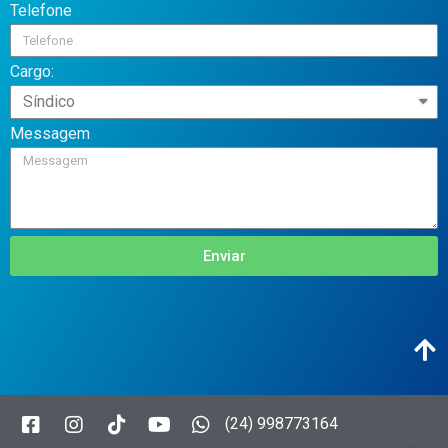
Telefone
Cargo:
Messagem
Enviar
(24) 998773164