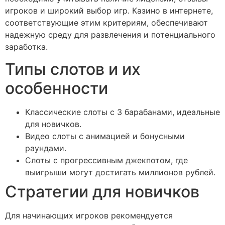
игроков и широкий выбор игр. Казино в интернете,
соответствующие этим критериям, обеспечивают
надежную среду для развлечения и потенциального
заработка.
Типы слотов и их
особенности
Классические слоты с 3 барабанами, идеальные
для новичков.
Видео слоты с анимацией и бонусными
раундами.
Слоты с прогрессивным джекпотом, где
выигрыши могут достигать миллионов рублей.
Стратегии для новичков
Для начинающих игроков рекомендуется