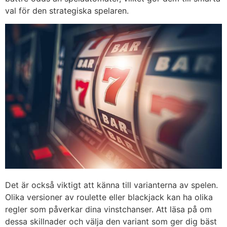
val för den strategiska spelaren.
Det är också viktigt att känna till varianterna av spelen.
Olika versioner av roulette eller blackjack kan ha olika
regler som påverkar dina vinstchanser. Att läsa på om
dessa skillnader och välja den variant som ger dig bäst