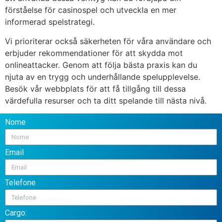
förståelse för casinospel och utveckla en mer
informerad spelstrategi.
Vi prioriterar också säkerheten för våra användare och
erbjuder rekommendationer för att skydda mot
onlineattacker. Genom att följa bästa praxis kan du
njuta av en trygg och underhållande spelupplevelse.
Besök vår webbplats för att få tillgång till dessa
värdefulla resurser och ta ditt spelande till nästa nivå.
Nome
Email
Telefone
Cargo: