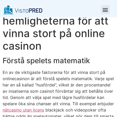
Upptäck
hemligheterna för att
vinna stort på online
casinon
Förstå spelets matematik
En av de viktigaste faktorerna för att vinna stort på
onlinecasinon är att förstå spelets matematik. Varje spel
har en så kallad “husfördel”, vilket är den procentandel
av insatserna som casinot förväntar sig att behålla över
tid. Genom att välja spel med lägre husfördelar kan
spelare öka sina chanser att vinna. Till exempel erbjuder
nätcasino utan licens
blackjack och videopoker ofta
bättre odds än spelautomater, vilket gör dem till smarta