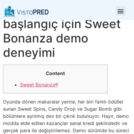
Ücretsiz ve hızlı
başlangıç için Sweet
Bonanza demo
deneyimi
Content
Sweet Bonanza®
Oyunda dönen makaralar yerine, her biri farklı ödüller
sunan Sweet Spins, Candy Drop ve Sugar Bomb gibi
bölümlere ayrılmış dev bir çıkrık bulunuyor. Hayır, demo
modda elde edilen kazançlar sanal kredi şeklindedir ve
gerçek para ile değiştirilemez. Demo sürümde bu süreci