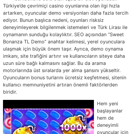
Türkiye’de çevrimiçi casino oyunlarına olan ilgi hızla
artarken, oyuncular demo versiyonları daha fazla tercih
ediyor. Bunun başlıca nedeni, oyunları risksiz
deneyimleyerek bilgilenmek istemeleri ve Türk Lirası ile
oynamanın sunduğu kolaylıktır. SEO açısından “Sweet
Bonanza TL Demo” anahtar kelimesi, yerel oyunculara
ulaşmak için büyük önem taşır. Ayrıca, demo oynama
imkanı, site trafiğini artırır ve kullanıcıların siteye daha
uzun süre bağlı kalmasını sağlar. Bu da arama
motorlarında üst sıralarda yer alma şansını yükseltir.
Oyuncuların bonus turlarını ücretsiz keşfetmesi, sitenin
kullanıcı memnuniyetini artıran önemli faktörlerden
biridir.
Hem yeni
başlayanlar
hem de
deneyimli
oyuncular için