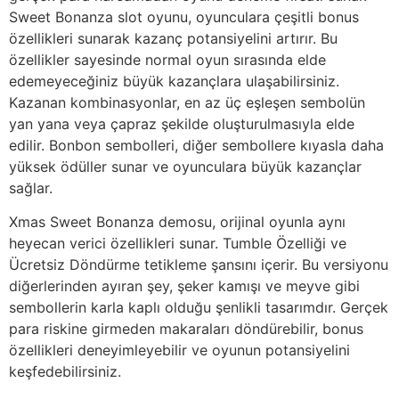
Sweet Bonanza slot oyunu, oyunculara çeşitli bonus
özellikleri sunarak kazanç potansiyelini artırır. Bu
özellikler sayesinde normal oyun sırasında elde
edemeyeceğiniz büyük kazançlara ulaşabilirsiniz.
Kazanan kombinasyonlar, en az üç eşleşen sembolün
yan yana veya çapraz şekilde oluşturulmasıyla elde
edilir. Bonbon sembolleri, diğer sembollere kıyasla daha
yüksek ödüller sunar ve oyunculara büyük kazançlar
sağlar.
Xmas Sweet Bonanza demosu, orijinal oyunla aynı
heyecan verici özellikleri sunar. Tumble Özelliği ve
Ücretsiz Döndürme tetikleme şansını içerir. Bu versiyonu
diğerlerinden ayıran şey, şeker kamışı ve meyve gibi
sembollerin karla kaplı olduğu şenlikli tasarımdır. Gerçek
para riskine girmeden makaraları döndürebilir, bonus
özellikleri deneyimleyebilir ve oyunun potansiyelini
keşfedebilirsiniz.