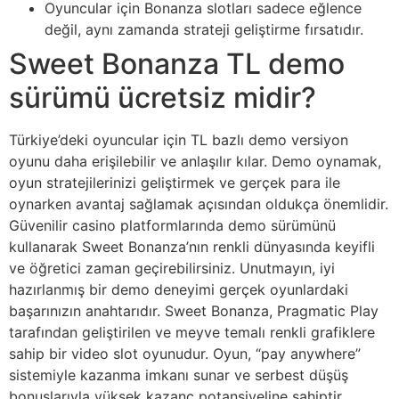
Oyuncular için Bonanza slotları sadece eğlence
değil, aynı zamanda strateji geliştirme fırsatıdır.
Sweet Bonanza TL demo
sürümü ücretsiz midir?
Türkiye’deki oyuncular için TL bazlı demo versiyon
oyunu daha erişilebilir ve anlaşılır kılar. Demo oynamak,
oyun stratejilerinizi geliştirmek ve gerçek para ile
oynarken avantaj sağlamak açısından oldukça önemlidir.
Güvenilir casino platformlarında demo sürümünü
kullanarak Sweet Bonanza’nın renkli dünyasında keyifli
ve öğretici zaman geçirebilirsiniz. Unutmayın, iyi
hazırlanmış bir demo deneyimi gerçek oyunlardaki
başarınızın anahtarıdır. Sweet Bonanza, Pragmatic Play
tarafından geliştirilen ve meyve temalı renkli grafiklere
sahip bir video slot oyunudur. Oyun, “pay anywhere”
sistemiyle kazanma imkanı sunar ve serbest düşüş
bonuslarıyla yüksek kazanç potansiyeline sahiptir.