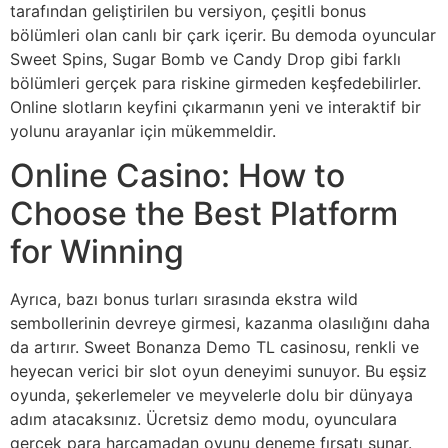
tarafından geliştirilen bu versiyon, çeşitli bonus
bölümleri olan canlı bir çark içerir. Bu demoda oyuncular
Sweet Spins, Sugar Bomb ve Candy Drop gibi farklı
bölümleri gerçek para riskine girmeden keşfedebilirler.
Online slotların keyfini çıkarmanın yeni ve interaktif bir
yolunu arayanlar için mükemmeldir.
Online Casino: How to
Choose the Best Platform
for Winning
Ayrıca, bazı bonus turları sırasında ekstra wild
sembollerinin devreye girmesi, kazanma olasılığını daha
da artırır. Sweet Bonanza Demo TL casinosu, renkli ve
heyecan verici bir slot oyun deneyimi sunuyor. Bu eşsiz
oyunda, şekerlemeler ve meyvelerle dolu bir dünyaya
adım atacaksınız. Ücretsiz demo modu, oyunculara
gerçek para harcamadan oyunu deneme fırsatı sunar.