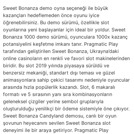
Sweet Bonanza demo oyna seçeneği ile büyük
kazançları hedeflemeden önce oyunu iyice
öğrenebilirsiniz. Bu demo sürümü, özellikle slot
oyunlarına yeni başlayanlar için ideal bir yoldur. Sweet
Bonanza 1000 demo sürümü, oyunculara 1000x kazanç
potansiyelini keşfetme imkanı tanır. Pragmatic Play
tarafından geliştirilen Sweet Bonanza, Ukrayna’daki
online casinoların en renkli ve favori slot makinelerinden
biridir. Bu slot 2019 yılında piyasaya sürüldü ve
benzersiz mekaniği, standart dışı teması ve güzel
animasyonlara sahip çekici tasarımı nedeniyle oyuncular
arasında hızla popülerlik kazandı. Slot, 6 makaralı
formatı ve 5 sırasının yanı sıra kombinasyonların
geleneksel çizgiler yerine sembol gruplarıyla
oluşturulduğu yenilikçi bir ödeme sistemiyle öne çıkıyor.
Sweet Bonanza Candyland demosu, canlı bir oyun
şovunun heyecanını sevilen Sweet Bonanza slot
deneyimi ile bir araya getiriyor. Pragmatic Play