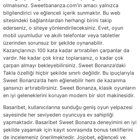
olmalısınız. Sweetbananza.com’in amacı yalnızca
bilgilendirici ve eğlenceli içerik sunmaktır. Bu web
sitesindeki bağlantılardan herhangi birini takip
ederseniz, o siteye yönlendirileceksiniz. Evet, oyun
mobil uyumludur ve akıllı telefonlar veya tabletler
üzerinden sorunsuz bir şekilde oynanabilir.
Kazançlarınızı 100 kata kadar artırabilen çarpanlar da
vardır. Ne kadar çok kiraz toplarsanız, o kadar çok
çarpan almayı bekleyebilirsiniz. Sweet Bonanza’daki
Takla özelliği hiçbir şekilde sınırlı değildir. Bu ipuçlarıyla
Sweet Bonanza’da hem eğlenebilir hem de kazanma
şansınızı artırabilirsiniz. Sweet Bonanza, klasik oyunların
en iyi geleneklerini koruyan modern bir slot makinesidir.
Basaribet, kullanıcılarına sunduğu geniş oyun yelpazesi
sayesinde her seviyeden oyuncuya ev sahipliği
yapmaktadır. Basaribet Sweet Bonanza deneyimini en iyi
şekilde yaşamak için kayıt sonrasında bonus tekliflerini
de incelemeniz önerilmektedir. Jojobet, eğlenceli ve