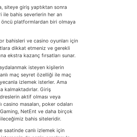
a, siteye giriş yaptıktan sonra
 ile bahis severlerin her an
a öncü platformlardan biri olmaya
or bahisleri ve casino oyunları için
tlara dikkat etmeniz ve gerekli
ına ekstra kazanç fırsatları sunar.
faydalanmak isteyen kişilerin
anlı maç seyret özelliği ile maç
eyecanla izlemek isterler. Ama
a kalmaktadırlar. Giriş
reslerin aktif olması veya
ı casino masaları, poker odaları
n Gaming, NetEnt ve daha birçok
leceğimiz bahis siteleridir.
e saatinde canlı izlemek için