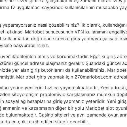
irsiniz. Özel spor karşılaşmalarını eş zamanlı olarak izleyip
Firma tv uygulaması sayesinde kullanıcılarının müsabaka yay
 yapamıyorsanız nasıl çözebilirsiniz? İlk olarak, kullandığı
ti etkinse, Mariobet sunucusunun VPN kullanımını engelliyor 
 kullanmadan doğrudan sitenize giriş yapmaya çalışabilirsi
isine başvurabilirsiniz.
venlik önlemleri almış ve korunmaktadır. Eğer ki giriş adr
özümü güncel adrese ulaşmanız gerekir. Şuandaki güncel a
zde yer alan giriş butonlarını da kullanabilirsiniz. Mariobet 
iştir. Mariobet giriş yapmak için 270mariobet.com adresini 
arı yerine yenilerini hızlıca yayına almaktadır. Yeni adre
yüzden siteye erişim problemiyle karşılaşmanız mümkün değil
in sosyal ağ hesaplarına giriş yapmanız yeterlidir. Yeni giriş
enmenin ve kazanmanın diğer bir yolu Mariobet slot oyunları
rde bulunmaktadır. Casino siteleri ve aynı zamanda oyunları
 da en çok tercih edilen sitedir denebilir.