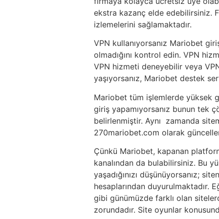
firmaya kolayca ücretsiz üye olabil
ekstra kazanç elde edebilirsiniz. 
izlemelerini sağlamaktadır.
VPN kullanıyorsanız Mariobet giriş
olmadığını kontrol edin. VPN hizme
VPN hizmeti deneyebilir veya VPN
yaşıyorsanız, Mariobet destek serv
Mariobet tüm işlemlerde yüksek gü
giriş yapamıyorsanız bunun tek ç
belirlenmiştir. Aynı zamanda sitemi
270mariobet.com olarak güncellenm
Çünkü Mariobet, kapanan platforml
kanalından da bulabilirsiniz. Bu 
yaşadığınızı düşünüyorsanız; siten
hesaplarından duyurulmaktadır. Eğl
gibi günümüzde farklı olan sitele
zorundadır. Site oyunlar konusunda