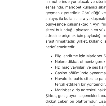
hizmetlerinde yer alacak ve siteni
esnasında, mariobet kullanıcı şika
geçmeniz yeterlidir. Görüldüğü ve 
anlayış ile kullanıcılara yaklaşma
bünyesinde çalışmaktadır. Aynı fir
sitesi bulunduğu piyasanın en yüks
adresine erişmek için paylaştığımı
araştırılmaktadır. Şirket, kullanıcı
hedeflemektedir.
Bilgilendirme için Mariobet S
Nelere dikkat etmeniz gerekti
HD maç yayınları ve ses kali
Casino bölümünde oynanmayı 
Havale ile bahis sitesine par
tercih ettikleri bir yöntemdir.
Mariobet giriş adresleri hakkı
Şirket, geniş oyun seçenekleri, ca
dikkat çeken bir platformdur. Lisa