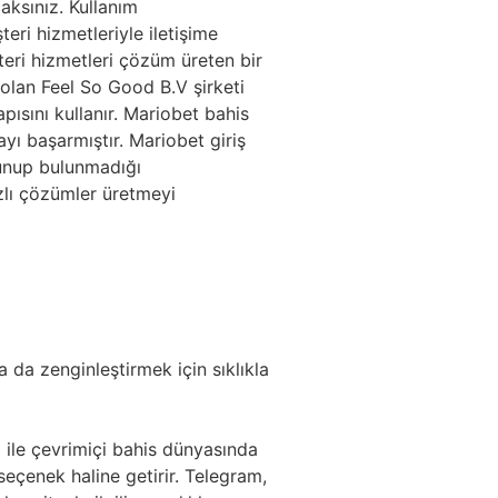
aksınız. Kullanım
eri hizmetleriyle iletişime
teri hizmetleri çözüm üreten bir
 olan Feel So Good B.V şirketi
pısını kullanır. Mariobet bahis
yı başarmıştır. Mariobet giriş
ulunup bulunmadığı
hızlı çözümler üretmeyi
a da zenginleştirmek için sıklıkla
 ile çevrimiçi bahis dünyasında
seçenek haline getirir. Telegram,