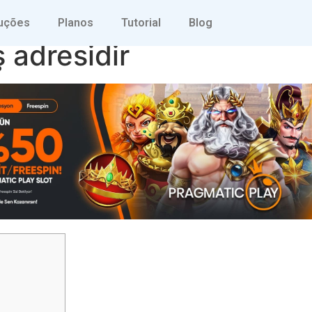
 çok tercih edilen çözü
uções
Planos
Tutorial
Blog
ş adresidir