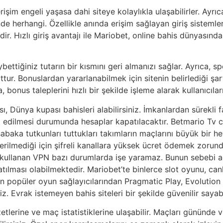
rişim engeli yaşasa dahi siteye kolaylıkla ulaşabilirler. Ayrıc
de herhangi. Özellikle anında erişim sağlayan giriş sistemleri
r. Hızlı giriş avantajı ile Mariobet, online bahis dünyasınd
bettiğiniz tutarın bir kısmını geri almanızı sağlar. Ayrıca, sp
tur. Bonuslardan yararlanabilmek için sitenin belirlediği şar
 bonus taleplerini hızlı bir şekilde işleme alarak kullanıcılar
, Dünya kupası bahisleri alabilirsiniz. İmkanlardan sürekli 
t edilmesi durumunda hesaplar kapatılacaktır. Betmario Tv c
abaka tutkunları tuttukları takımların maçlarını büyük bir h
erilmediği için şifreli kanallara yüksek ücret ödemek zorund
 kullanan VPN bazı durumlarda işe yaramaz. Bunun sebebi ad
ılması olabilmektedir. Mariobet’te binlerce slot oyunu, canl
En popüler oyun sağlayıcılarından Pragmatic Play, Evolutio
z. Evrak istemeyen bahis siteleri bir şekilde güvenilir sayabi
lerine ve maç istatistiklerine ulaşabilir. Maçları gününde v