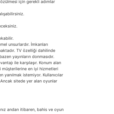
çözülmesi için gerekli adımlar
şabilirsiniz.
eceksiniz.
kabilir.
emel unsurlardır. İmkanları
maktadır. TV özelliği dahilinde
ı bazen yayınların donmasıdır.
antajı ile karşılaşır. Konum alan
 müşterilerine en iyi hizmetleri
 yanılmak istemiyor. Kullanıcılar
 Ancak sitede yer alan oyunlar
nız andan itibaren, bahis ve oyun