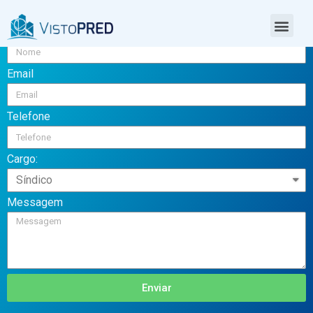
test
Nome
Email
Telefone
Cargo:
Messagem
Enviar