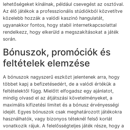
lehetőségeket kínálnak, például csevegést az osztóval.
Az élő játékok a professzionális stúdiókból közvetítve
közelebb hozzák a valódi kaszinó hangulatát,
ugyanakkor fontos, hogy stabil internetkapcsolattal
rendelkezz, hogy elkerüld a megszakításokat a játék
során.
Bónuszok, promóciók és
feltételek elemzése
A bónuszok nagyszerű eszközt jelentenek arra, hogy
többet kapj a befizetésedért, de a valódi értékük a
feltételektől függ. Mielőtt elfogadsz egy ajánlatot,
mindig olvasd el az átjátszási követelményeket, a
maximális kifizetési limitet és a bónusz érvényességi
idejét. Egyes bónuszok csak meghatározott játékokra
használhatók, vagy bizonyos téteknél felső korlát
vonatkozik rájuk. A felelősségteljes játék része, hogy a