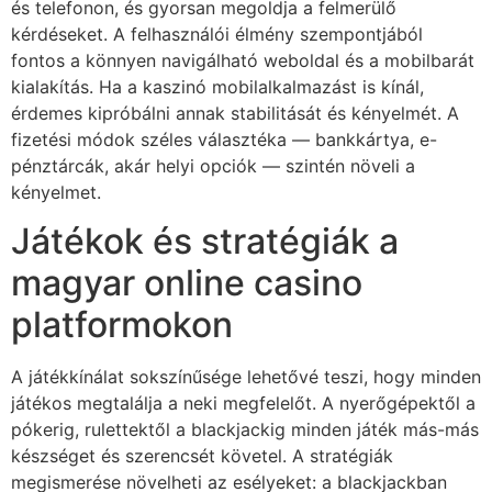
és telefonon, és gyorsan megoldja a felmerülő
kérdéseket. A felhasználói élmény szempontjából
fontos a könnyen navigálható weboldal és a mobilbarát
kialakítás. Ha a kaszinó mobilalkalmazást is kínál,
érdemes kipróbálni annak stabilitását és kényelmét. A
fizetési módok széles választéka — bankkártya, e-
pénztárcák, akár helyi opciók — szintén növeli a
kényelmet.
Játékok és stratégiák a
magyar online casino
platformokon
A játékkínálat sokszínűsége lehetővé teszi, hogy minden
játékos megtalálja a neki megfelelőt. A nyerőgépektől a
pókerig, rulettektől a blackjackig minden játék más-más
készséget és szerencsét követel. A stratégiák
megismerése növelheti az esélyeket: a blackjackban