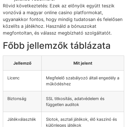
Rövid következtetés: Ezek az előnyök együtt teszik
vonzóvá a magyar online casino platformokat,
ugyanakkor fontos, hogy mindig tudatosan és felelősen
közelíts a játékhoz. Használd a bónuszokat
megfontoltan, és válassz megbízható szolgáltatót.
Főbb jellemzők táblázata
Jellemző
Mit jelent
Licenc
Megfelelő szabályozó általi engedély a
működéshez
Biztonság
SSL titkosítás, adatvédelem és
független auditok
Játékválaszték
Slotok, asztali játékok, élő kaszinó és
különleges játékok