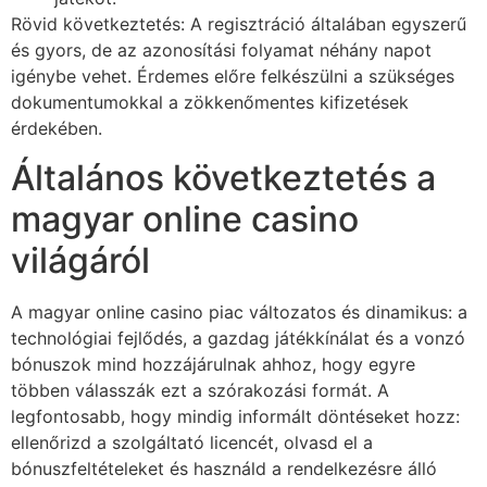
Rövid következtetés: A regisztráció általában egyszerű
és gyors, de az azonosítási folyamat néhány napot
igénybe vehet. Érdemes előre felkészülni a szükséges
dokumentumokkal a zökkenőmentes kifizetések
érdekében.
Általános következtetés a
magyar online casino
világáról
A magyar online casino piac változatos és dinamikus: a
technológiai fejlődés, a gazdag játékkínálat és a vonzó
bónuszok mind hozzájárulnak ahhoz, hogy egyre
többen válasszák ezt a szórakozási formát. A
legfontosabb, hogy mindig informált döntéseket hozz:
ellenőrizd a szolgáltató licencét, olvasd el a
bónuszfeltételeket és használd a rendelkezésre álló