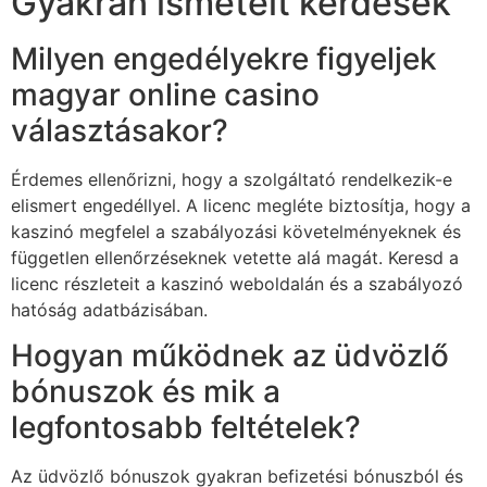
Gyakran ismételt kérdések
Milyen engedélyekre figyeljek
magyar online casino
választásakor?
Érdemes ellenőrizni, hogy a szolgáltató rendelkezik-e
elismert engedéllyel. A licenc megléte biztosítja, hogy a
kaszinó megfelel a szabályozási követelményeknek és
független ellenőrzéseknek vetette alá magát. Keresd a
licenc részleteit a kaszinó weboldalán és a szabályozó
hatóság adatbázisában.
Hogyan működnek az üdvözlő
bónuszok és mik a
legfontosabb feltételek?
Az üdvözlő bónuszok gyakran befizetési bónuszból és