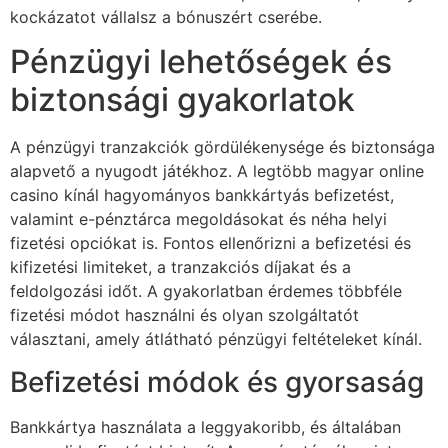
kockázatot vállalsz a bónuszért cserébe.
Pénzügyi lehetőségek és
biztonsági gyakorlatok
A pénzügyi tranzakciók gördülékenysége és biztonsága
alapvető a nyugodt játékhoz. A legtöbb magyar online
casino kínál hagyományos bankkártyás befizetést,
valamint e-pénztárca megoldásokat és néha helyi
fizetési opciókat is. Fontos ellenőrizni a befizetési és
kifizetési limiteket, a tranzakciós díjakat és a
feldolgozási időt. A gyakorlatban érdemes többféle
fizetési módot használni és olyan szolgáltatót
választani, amely átlátható pénzügyi feltételeket kínál.
Befizetési módok és gyorsaság
Bankkártya használata a leggyakoribb, és általában