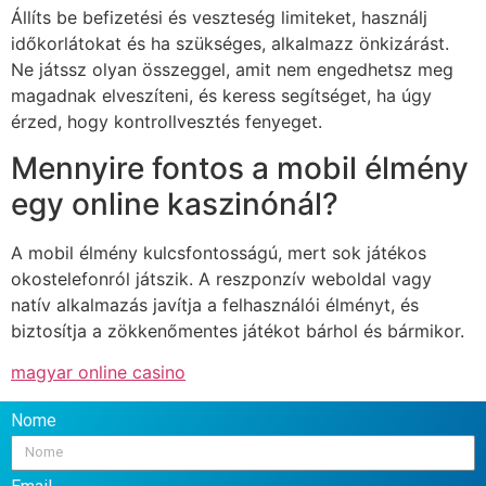
Állíts be befizetési és veszteség limiteket, használj
időkorlátokat és ha szükséges, alkalmazz önkizárást.
Ne játssz olyan összeggel, amit nem engedhetsz meg
magadnak elveszíteni, és keress segítséget, ha úgy
érzed, hogy kontrollvesztés fenyeget.
Mennyire fontos a mobil élmény
egy online kaszinónál?
A mobil élmény kulcsfontosságú, mert sok játékos
okostelefonról játszik. A reszponzív weboldal vagy
natív alkalmazás javítja a felhasználói élményt, és
biztosítja a zökkenőmentes játékot bárhol és bármikor.
magyar online casino
Nome