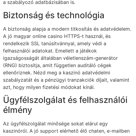
a szabályozó adatbázisában is.
Biztonság és technológia
A biztonság alapja a modern titkosítás és adatvédelem.
A jó magyar online casino HTTPS-t használ, és
rendelkezik SSL tanúsítvánnyal, amely védi a
felhasználói adatokat. Emellett a játékok
igazságosságát általában véletlenszám-generátor
(RNG) biztosítja, amit független auditáló cégek
ellenőriznek. Nézd meg a kaszinó adatvédelmi
szabályzatát és a pénzügyi tranzakciók díjait, valamint
azt, hogy milyen fizetési módokat kínál.
Ügyfélszolgálat és felhasználói
élmény
Az ügyfélszolgálat minősége sokat elárul egy
kaszinóról. A jó support elérhető élő chaten, e-mailben