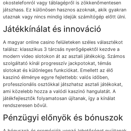
okostelefonról vagy táblagépről is zökkenőmentesen
játszhass. Ez különösen hasznos azoknak, akik gyakran
utaznak vagy nincs mindig idejük számítógép előtt ülni.
Játékkínálat és innováció
A magyar online casino felületeken széles választékot
találsz: klasszikus 3 tárcsás nyerőgépektől kezdve a
modern video slotokon át az asztali játékokig. Számos
szolgáltató kínál progresszív jackpotokat, témás
slotokat és különleges funkciókat. Emellett az élő
kaszinó élménye egyre fejlettebb: valós időben,
professzionális osztókkal játszhatsz asztali játékokat,
ami közelebb hozza a valódi kaszinó hangulatát. A
játékfejlesztők folyamatosan újítanak, így a kínálat
rendszeresen bővül.
Pénzügyi előnyök és bónuszok
A bónuszok és promóciók vonzó lehetőséget nyújtanak