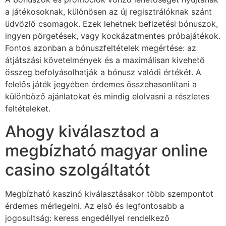
a játékosoknak, különösen az új regisztrálóknak szánt
üdvözlő csomagok. Ezek lehetnek befizetési bónuszok,
ingyen pörgetések, vagy kockázatmentes próbajátékok.
Fontos azonban a bónuszfeltételek megértése: az
átjátszási követelmények és a maximálisan kivehető
összeg befolyásolhatják a bónusz valódi értékét. A
felelős játék jegyében érdemes összehasonlítani a
különböző ajánlatokat és mindig elolvasni a részletes
feltételeket.
Ahogy kiválasztod a
megbízható magyar online
casino szolgáltatót
Megbízható kaszinó kiválasztásakor több szempontot
érdemes mérlegelni. Az első és legfontosabb a
jogosultság: keress engedéllyel rendelkező