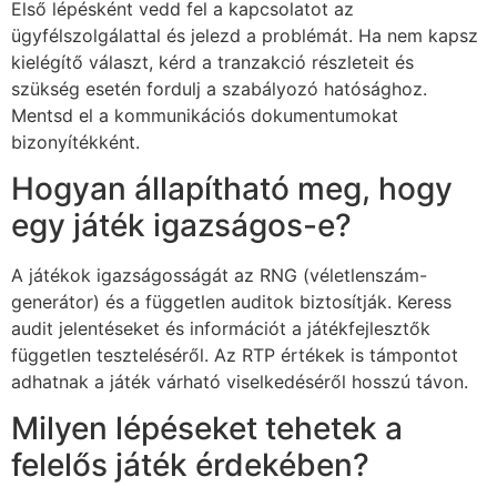
Első lépésként vedd fel a kapcsolatot az
ügyfélszolgálattal és jelezd a problémát. Ha nem kapsz
kielégítő választ, kérd a tranzakció részleteit és
szükség esetén fordulj a szabályozó hatósághoz.
Mentsd el a kommunikációs dokumentumokat
bizonyítékként.
Hogyan állapítható meg, hogy
egy játék igazságos-e?
A játékok igazságosságát az RNG (véletlenszám-
generátor) és a független auditok biztosítják. Keress
audit jelentéseket és információt a játékfejlesztők
független teszteléséről. Az RTP értékek is támpontot
adhatnak a játék várható viselkedéséről hosszú távon.
Milyen lépéseket tehetek a
felelős játék érdekében?