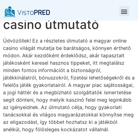
Teljes magyar online
casino útmutató
Üdvözöllek! Ez a részletes útmutató a magyar online
casino világát mutatja be barátságos, könnyen érthető
módon. Akár kezdőként érdeklődsz, akár tapasztalt
játékosként keresel hasznos tippeket, itt megtalálsz
minden fontos információt a biztonságról,
játékkínálatról, bónuszokról, fizetési lehetőségekről és a
felelős játék gyakorlatairól. A magyar piac sajátosságai,
a jogi háttér és a megbízható szolgáltatók ismertetése
segít dönteni, hogy melyik kaszinó felel meg leginkább
az igényeidnek. Az útmutató célja, hogy gyakorlati
tanácsokkal és világos magyarázatokkal könnyítse meg
az eligazodást, így többet hozhatsz ki a játékból
anélkül, hogy fölösleges kockázatot vállalnál.