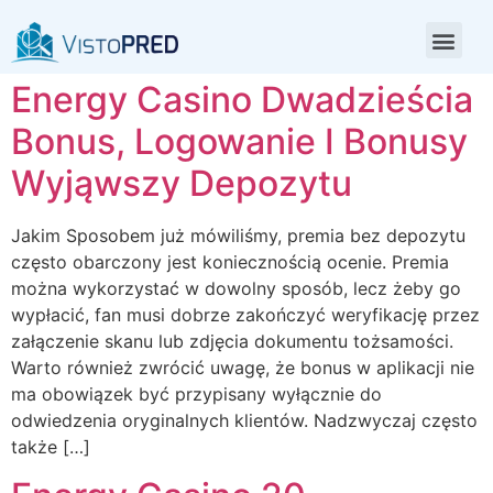
Tag:
energykasyno
Energy Casino Dwadzieścia
Bonus, Logowanie I Bonusy
Wyjąwszy Depozytu
Jakim Sposobem już mówiliśmy, premia bez depozytu
często obarczony jest koniecznością ocenie. Premia
można wykorzystać w dowolny sposób, lecz żeby go
wypłacić, fan musi dobrze zakończyć weryfikację przez
załączenie skanu lub zdjęcia dokumentu tożsamości.
Warto również zwrócić uwagę, że bonus w aplikacji nie
ma obowiązek być przypisany wyłącznie do
odwiedzenia oryginalnych klientów. Nadzwyczaj często
także […]