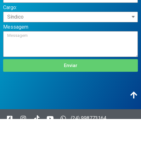
Cargo:
Messagem
Enviar
(24) 998773164
CNPJ: 41.698.166/0001-000