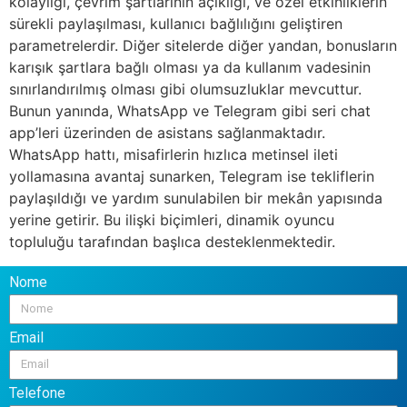
kolaylığı, çevrim şartlarının açıklığı, ve özel etkinliklerin
sürekli paylaşılması, kullanıcı bağlılığını geliştiren
parametrelerdir. Diğer sitelerde diğer yandan, bonusların
karışık şartlara bağlı olması ya da kullanım vadesinin
sınırlandırılmış olması gibi olumsuzluklar mevcuttur.
Bunun yanında, WhatsApp ve Telegram gibi seri chat
app’leri üzerinden de asistans sağlanmaktadır.
WhatsApp hattı, misafirlerin hızlıca metinsel ileti
yollamasına avantaj sunarken, Telegram ise tekliflerin
paylaşıldığı ve yardım sunulabilen bir mekân yapısında
yerine getirir. Bu ilişki biçimleri, dinamik oyuncu
topluluğu tarafından başlıca desteklenmektedir.
Nome
Email
Telefone