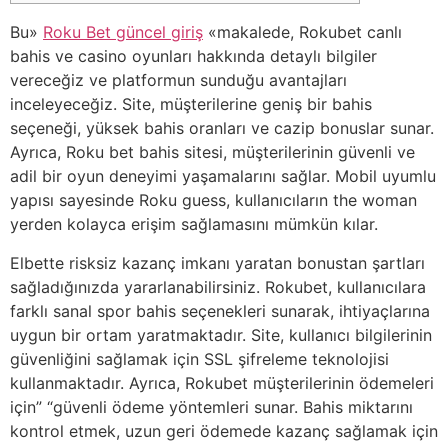
Bu»
Roku Bet güncel giriş
«makalede, Rokubet canlı
bahis ve casino oyunları hakkında detaylı bilgiler
vereceğiz ve platformun sunduğu avantajları
inceleyeceğiz. Site, müşterilerine geniş bir bahis
seçeneği, yüksek bahis oranları ve cazip bonuslar sunar.
Ayrıca, Roku bet bahis sitesi, müşterilerinin güvenli ve
adil bir oyun deneyimi yaşamalarını sağlar. Mobil uyumlu
yapısı sayesinde Roku guess, kullanıcıların the woman
yerden kolayca erişim sağlamasını mümkün kılar.
Elbette risksiz kazanç imkanı yaratan bonustan şartları
sağladığınızda yararlanabilirsiniz. Rokubet, kullanıcılara
farklı sanal spor bahis seçenekleri sunarak, ihtiyaçlarına
uygun bir ortam yaratmaktadır. Site, kullanıcı bilgilerinin
güvenliğini sağlamak için SSL şifreleme teknolojisi
kullanmaktadır. Ayrıca, Rokubet müşterilerinin ödemeleri
için” “güvenli ödeme yöntemleri sunar. Bahis miktarını
kontrol etmek, uzun geri ödemede kazanç sağlamak için