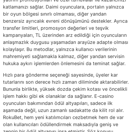
katlamanızı sağlar. Daimi oyunculara, portalın yalnızca
bir oyun bölgesi sınırlı olmaması, diğer yandan
benzersiz ayrıcalık evreni dönüşümünü destekler. Ayrıca
transfer limitleri, promosyon değerleri ve teşvik
kampanyaları, TL üzerinden arz edildiği için oyuncuların
anlaşmazlık duygusu yaşamadan arayüze adapte olması
kolaylaşır. Bu metodlar, yalnızca kullanıcı verilerinin
mahremiyeti sağlamakla kalmaz, diğer yandan servisin
hukuka aykırı işlemlerden önlemesini da teminat sağlar.
Hızlı para gönderme seçeneği sayesinde, üyeler kar
tutarlarını son derece hızlı zaman diliminde aktarabilirler.
Bununla birlikte, yüksek dozda çekim kotası ve öncelikli
işlem hakkı gibi ek olanaklar da sağlanır. E-casino
oyuncuları bakımından ödül altyapıları, sadece ilk
aşamada değil, uzun zamanlı sadakatte da kilit rol alır.
RokuBet, hem yeni katılımcıları cezbetmek hem de var
olan kullanıcıları ödüllendirmek maksadıyla geniş ve
zengin bir ödül altyapısı inşa etmiştir. Söz konusu