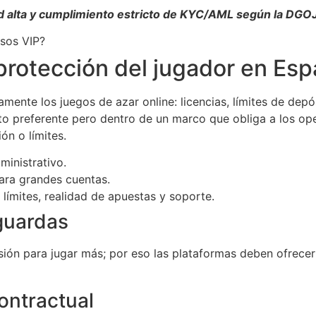
d alta y cumplimiento estricto de KYC/AML según la DGOJ
sos VIP?
protección del jugador en Es
amente los juegos de azar online: licencias, límites de dep
ato preferente pero dentro de un marco que obliga a los op
ón o límites.
ministrativo.
ra grandes cuentas.
límites, realidad de apuestas y soporte.
guardas
ión para jugar más; por eso las plataformas deben ofrecer 
ontractual