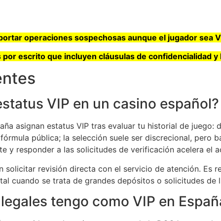
portar operaciones sospechosas aunque el jugador sea V
or escrito que incluyen cláusulas de confidencialidad y l
entes
status VIP en un casino español?
a asignan estatus VIP tras evaluar tu historial de juego: d
órmula pública; la selección suele ser discrecional, pero b
e y responder a las solicitudes de verificación acelera el 
solicitar revisión directa con el servicio de atención. Es
l cuando se trata de grandes depósitos o solicitudes de l
 legales tengo como VIP en Españ