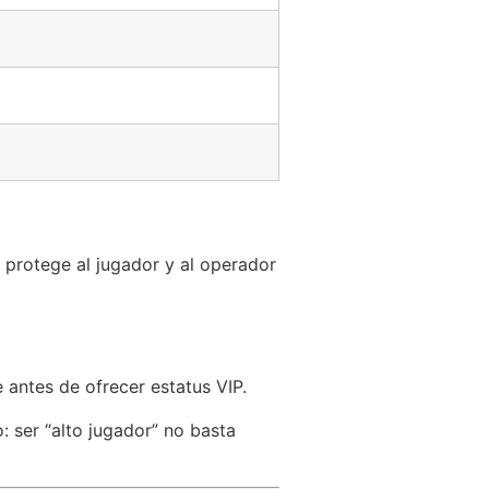
 protege al jugador y al operador
antes de ofrecer estatus VIP.
 ser “alto jugador” no basta