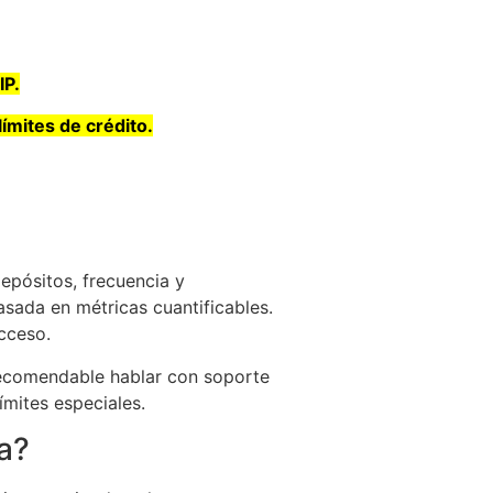
IP.
ímites de crédito.
epósitos, frecuencia y
asada en métricas cuantificables.
acceso.
 recomendable hablar con soporte
ímites especiales.
a?