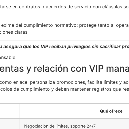
arse en contratos o acuerdos de servicio con cláusulas so
o exime del cumplimiento normativo: protege tanto al oper
iones claras.
asegura que los VIP reciban privilegios sin sacrificar pr
onsable
entas y relación con VIP man
como enlace: personaliza promociones, facilita límites y ac
colos de cumplimiento y deben mantener registros que res
Qué ofrece
Negociación de límites, soporte 24/7