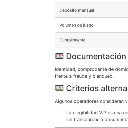
Depósito mensual
Volumen de juego
Cumplimiento
Documentación 
Identidad, comprobante de domici
frente a fraude y blanqueo.
Criterios alterna
Algunos operadores consideran va
La elegibilidad VIP es una 
sin transparencia documenta