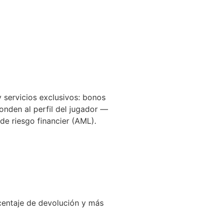
 servicios exclusivos: bonos
onden al perfil del jugador —
e riesgo financier (AML).
rcentaje de devolución y más