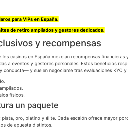
laros para VIPs en España.
ímites de retiro ampliados y gestores dedicados.
clusivos y recompensas
e los casinos en España mezclan recompensas financieras y
das a eventos y gestores personales. Estos beneficios resp
y conducta— y suelen negociarse tras evaluaciones KYC y d
do.
s ampliados.
los físicos.
ura un paquete
s: plata, oro, platino y élite. Cada escalón ofrece mayor po
itos de apuesta distintos.