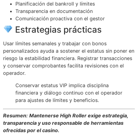
Planificación del bankroll y límites
Transparencia en documentación
Comunicación proactiva con el gestor
Estrategias prácticas
Usar límites semanales y trabajar con bonos
personalizados ayuda a sostener el estatus sin poner en
riesgo la estabilidad financiera. Registrar transacciones
y conservar comprobantes facilita revisiones con el
operador.
Conservar estatus VIP implica disciplina
financiera y diálogo continuo con el operador
para ajustes de límites y beneficios.
Resumen:
Mantenerse High Roller exige estrategia,
transparencia y uso responsable de herramientas
ofrecidas por el casino.