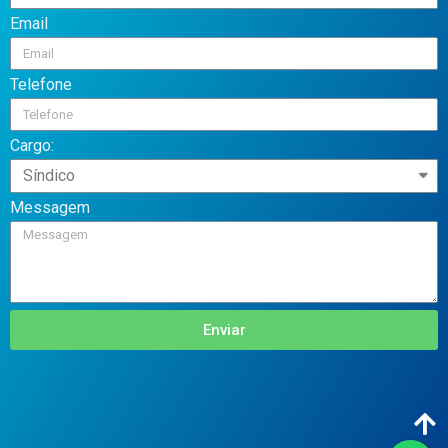
Email
Telefone
Cargo:
Messagem
Enviar