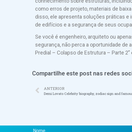
conhecimento sobre estruturas, incluindo
como erros de projeto, materiais de bai
disso, ele apresenta soluções práticas e i
de edifícios e a segurança de seus ocupa
Se você é engenheiro, arquiteto ou apen
segurança, não perca a oportunidade de a
Predial – Colapso de Estrutura – Parte 2”
Compartilhe este post nas redes soci
ANTERIOR
Nome