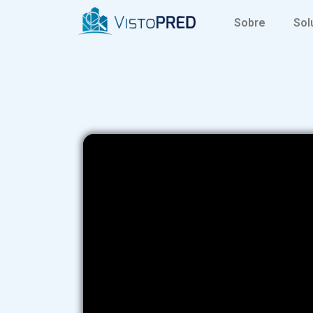
Programa Engenharia Pr
Sobre
Sol