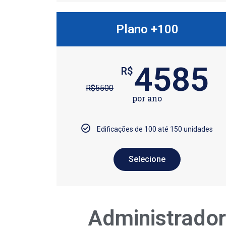
Plano +100
4585
R$
R$
5500
por ano
Edificações de 100 até 150 unidades
Selecione
Administrador