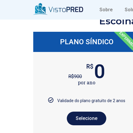
Sobre
Sol
Escolh
EXPERIM
PLANO SÍNDICO
0
R$
R$
900
por ano
Validade do plano gratuito de 2 anos
Selecione