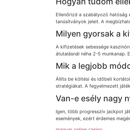
Hogyan tudom elle
Ellenőrizd a szabályozó hatóság 
tanúsítványok jeleit. A megbízható
Milyen gyorsak a k
A kifizetések sebessége kaszinón
átutalásnál néha 2-5 munkanap. El
Mik a legjobb mód
Állíts be költési és időbeli korlá
stratégiákat. A fegyelmezett játé
Van-e esély nagy n
Igen, több progresszív jackpot j
események, ezért érdemes megért
magyar online casino