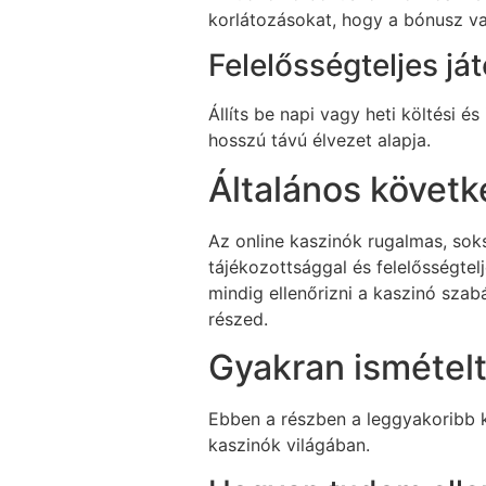
korlátozásokat, hogy a bónusz va
Felelősségteljes já
Állíts be napi vagy heti költési é
hosszú távú élvezet alapja.
Általános követk
Az online kaszinók rugalmas, sok
tájékozottsággal és felelősségtel
mindig ellenőrizni a kaszinó szab
részed.
Gyakran ismétel
Ebben a részben a leggyakoribb k
kaszinók világában.