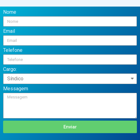
Nome
Email
Telefone
Cargo:
Messagem
Enviar