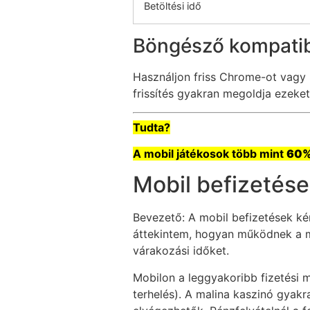
Betöltési idő
Böngésző kompatibi
Használjon friss Chrome-ot vagy 
frissítés gyakran megoldja ezeket
Tudta?
A mobil játékosok több mint
60
Mobil befizetése
Bevezető: A mobil befizetések ké
áttekintem, hogyan működnek a mo
várakozási időket.
Mobilon a leggyakoribb fizetési m
terhelés). A malina kaszinó gyakra