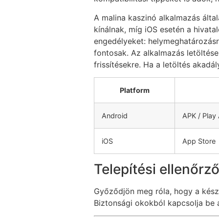
A malina kaszinó alkalmazás által
kínálnak, míg iOS esetén a hivata
engedélyeket: helymeghatározásra 
fontosak. Az alkalmazás letöltése
frissítésekre. Ha a letöltés akad
Platform
Android
APK / Play
iOS
App Store
Telepítési ellenőrző
Győződjön meg róla, hogy a készül
Biztonsági okokból kapcsolja be a