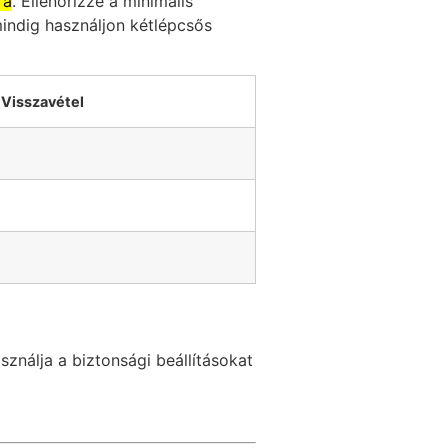
ra
. Ellenőrizze a minimális
mindig használjon kétlépcsős
Visszavétel
asználja a biztonsági beállításokat