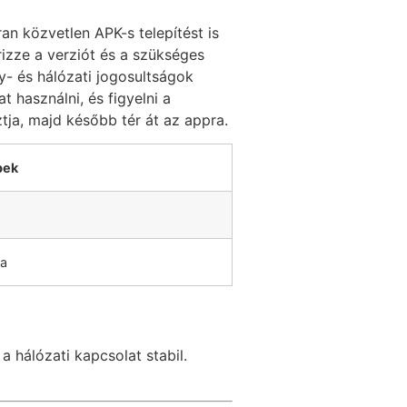
an közvetlen APK-s telepítést is
rizze a verziót és a szükséges
y- és hálózati jogosultságok
 használni, és figyelni a
ztja, majd később tér át az appra.
pek
sa
 hálózati kapcsolat stabil.