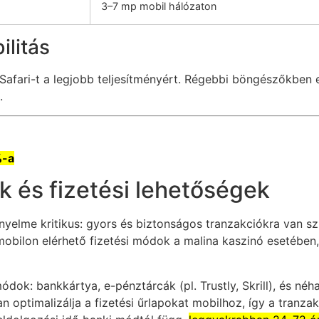
3–7 mp mobil hálózaton
litás
Safari-t a legjobb teljesítményért. Régebbi böngészőkben e
.
%
-a
k és fizetési lehetőségek
nyelme kritikus: gyors és biztonságos tranzakciókra van s
bilon elérhető fizetési módok a malina kaszinó esetében, a
ódok: bankkártya, e-pénztárcák (pl. Trustly, Skrill), és néh
n optimalizálja a fizetési űrlapokat mobilhoz, így a tranzak