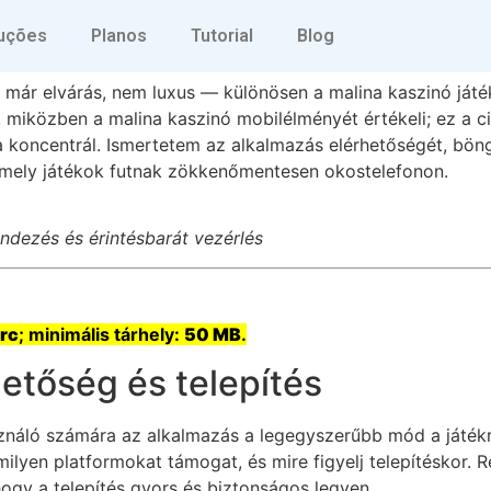
nó mobil élmény áttekin
uções
Planos
Tutorial
Blog
már elvárás, nem luxus — különösen a malina kaszinó játé
, miközben a malina kaszinó mobilélményét értékeli; ez a ci
 koncentrál. Ismertetem az alkalmazás elérhetőségét, bön
 mely játékok futnak zökkenőmentesen okostelefonon.
endezés és érintésbarát vezérlés
rc
; minimális tárhely:
50 MB
.
etőség és telepítés
ználó számára az alkalmazás a legegyszerűbb mód a játékra;
milyen platformokat támogat, és mire figyelj telepítéskor. 
 hogy a telepítés gyors és biztonságos legyen.