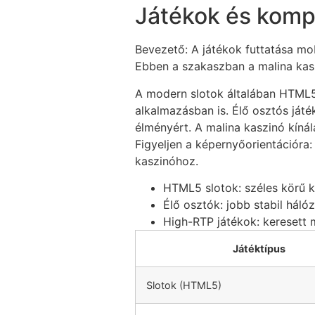
Játékok és kompa
Bevezető: A játékok futtatása mobi
Ebben a szakaszban a malina kasz
A modern slotok általában HTML5
alkalmazásban is. Élő osztós játék
élményért. A malina kaszinó kínál
Figyeljen a képernyőorientációra
kaszinóhoz.
HTML5 slotok: széles körű k
Élő osztók: jobb stabil hálóz
High-RTP játékok: keresett 
Játéktípus
Slotok (HTML5)