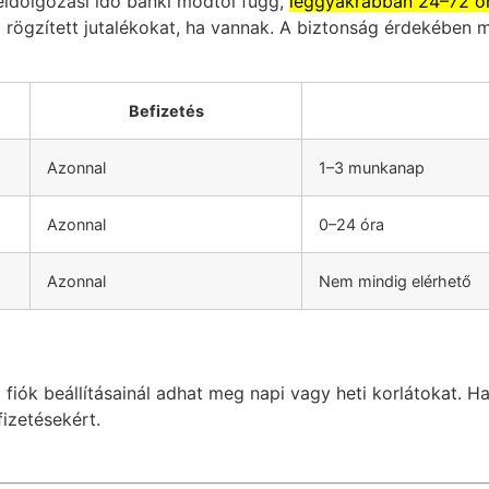
feldolgozási idő banki módtól függ,
leggyakrabban 24–72 ó
a rögzített jutalékokat, ha vannak. A biztonság érdekében 
Befizetés
Azonnal
1–3 munkanap
Azonnal
0–24 óra
Azonnal
Nem mindig elérhető
a fiók beállításainál adhat meg napi vagy heti korlátokat. H
izetésekért.