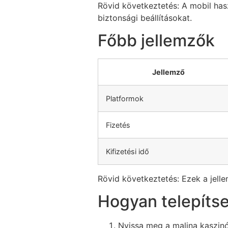
Rövid következtetés: A mobil hasz
biztonsági beállításokat.
Főbb jellemzők
Jellemző
Platformok
Fizetés
Kifizetési idő
Rövid következtetés: Ezek a jell
Hogyan telepíts
Nyissa meg a malina kaszinó