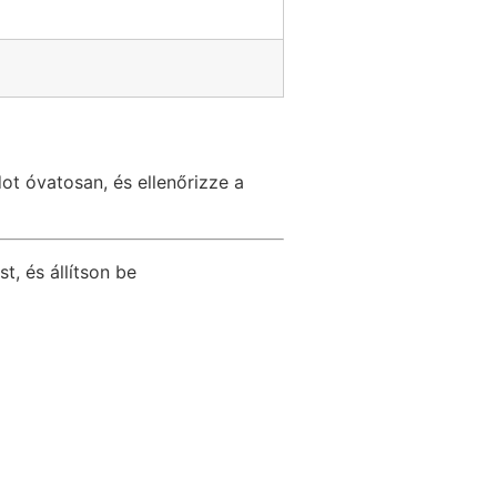
ot óvatosan, és ellenőrizze a
t, és állítson be