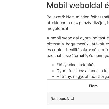
Mobil weboldal 
Bevezető: Nem minden felhasználó 
áttekintem a reszponzív dizájnt, 
megoldását.
A mobil weboldal gyors indítást é
biztosítja, hogy menük, játékok é
és cookie-beállításokra: néha a f
azonnal hozzáférhető, és nem igén
Előny: nincs telepítés
Gyors frissítés: azonnal a l
Hátrány: nagyobb adatforga
Elem
Reszponzív UI