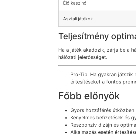
Élő kaszinó
Asztali játékok
Teljesítmény optima
Ha a játék akadozik, zárja be a 
hálózati jelerősséget.
Pro-Tip: Ha gyakran játszik m
értesítéseket a fontos prom
Főbb előnyök
Gyors hozzáférés útközben a
Kényelmes befizetések és gy
Reszponzív dizájn és optima
Alkalmazás esetén értesítés