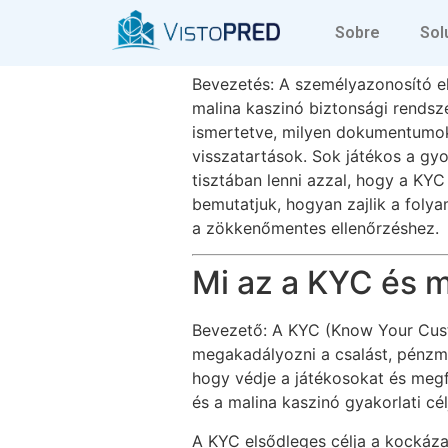
malina kaszi
Sobre
Sol
Bevezetés: A személyazonosító el
malina kaszinó biztonsági rendsz
ismertetve, milyen dokumentumokr
visszatartások. Sok játékos a gyo
tisztában lenni azzal, hogy a KY
bemutatjuk, hogyan zajlik a folya
a zökkenőmentes ellenőrzéshez.
Mi az a KYC és m
Bevezető: A KYC (Know Your Custo
megakadályozni a csalást, pénzmo
hogy védje a játékosokat és megf
és a malina kaszinó gyakorlati cél
A KYC elsődleges célja a kockáza