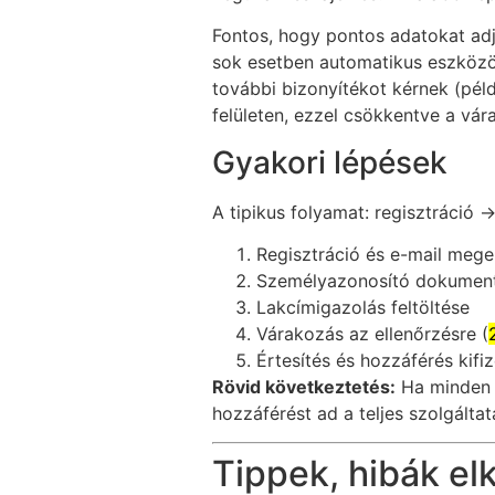
Fontos, hogy pontos adatokat adj 
sok esetben automatikus eszközö
további bizonyítékot kérnek (péld
felületen, ezzel csökkentve a vára
Gyakori lépések
A tipikus folyamat: regisztráció
Regisztráció és e-mail mege
Személyazonosító dokument
Lakcímigazolás feltöltése
Várakozás az ellenőrzésre (
Értesítés és hozzáférés kifi
Rövid következtetés:
Ha minden 
hozzáférést ad a teljes szolgálta
Tippek, hibák e