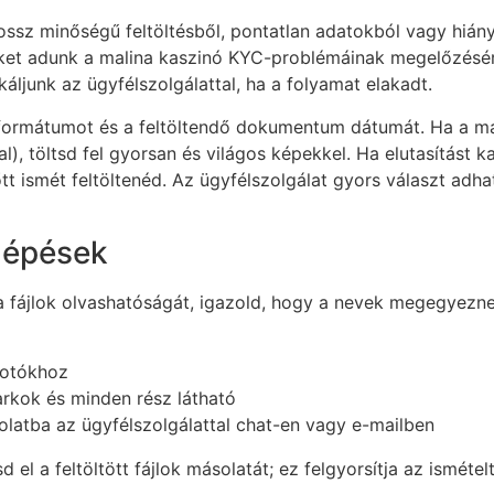
ossz minőségű feltöltésből, pontatlan adatokból vagy hi
eket adunk a malina kaszinó KYC-problémáinak megelőzésér
junk az ügyfélszolgálattal, ha a folyamat elakadt.
ájlformátumot és a feltöltendő dokumentum dátumát. Ha a ma
al), töltsd fel gyorsan és világos képekkel. Ha elutasítást 
őtt ismét feltöltenéd. Az ügyfélszolgálat gyors választ adha
lépések
d a fájlok olvashatóságát, igazold, hogy a nevek megegyeznek
 fotókhoz
rkok és minden rész látható
olatba az ügyfélszolgálattal chat-en vagy e-mailben
 el a feltöltött fájlok másolatát; ez felgyorsítja az ismételt