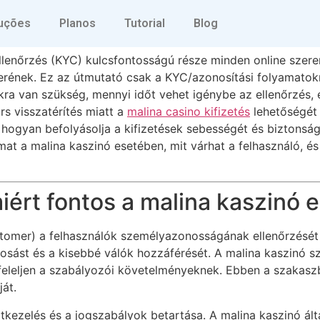
nó KYC ellenőrzési útmu
uções
Planos
Tutorial
Blog
lenőrzés (KYC) kulcsfontosságú része minden online szere
erének. Ez az útmutató csak a KYC/azonosítási folyamatokr
a van szükség, mennyi időt vehet igénybe az ellenőrzés, 
rs visszatérítés miatt a
malina casino kifizetés
lehetőségét 
C hogyan befolyásolja a kifizetések sebességét és biztonsá
mat a malina kaszinó esetében, mit várhat a felhasználó, é
iért fontos a malina kaszinó
mer) a felhasználók személyazonosságának ellenőrzését je
sást és a kisebbé válók hozzáférését. A malina kaszinó sz
eleljen a szabályozói követelményeknek. Ebben a szakaszb
ját.
tkezelés és a jogszabályok betartása. A malina kaszinó ált