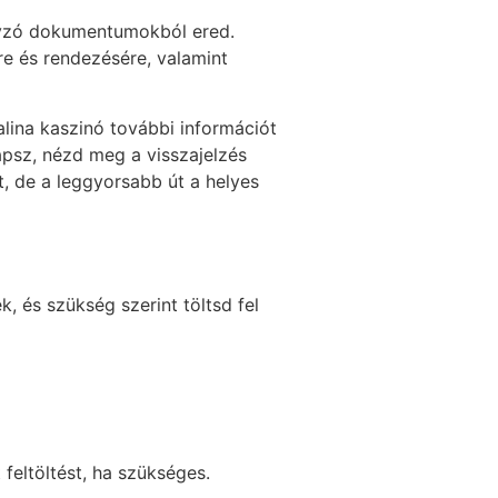
ányzó dokumentumokból ered.
e és rendezésére, valamint
lina kaszinó további információt
kapsz, nézd meg a visszajelzés
t, de a leggyorsabb út a helyes
, és szükség szerint töltsd fel
 feltöltést, ha szükséges.