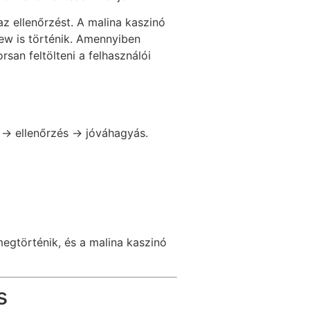
az ellenőrzést. A malina kaszinó
ew is történik. Amennyiben
san feltölteni a felhasználói
 → ellenőrzés → jóváhagyás.
gtörténik, és a malina kaszinó
s