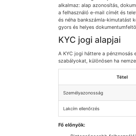
alkalmaz: alap azonosítás, dokum
a felhasználó e-mail címét és te
és néha bankszámla-kimutatást k
gyors és helyes dokumentumfeltöl
KYC jogi alapjai
A KYC jogi háttere a pénzmosás e
szabályokat, különösen ha nemzet
Tétel
Személyazonosság
Lakcím ellenőrzés
Fő előnyök: