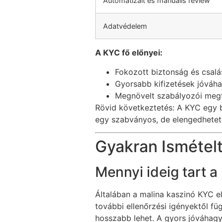
Automatizált és manuális review
Adatvédelem
A KYC fő előnyei:
Fokozott biztonság és csal
Gyorsabb kifizetések jóváh
Megnövelt szabályozói megf
Rövid következtetés: A KYC egy b
egy szabványos, de elengedhetetl
Gyakran Ismétel
Mennyi ideig tart 
Általában a malina kaszinó KYC e
további ellenőrzési igényektől f
hosszabb lehet. A gyors jóváhagy