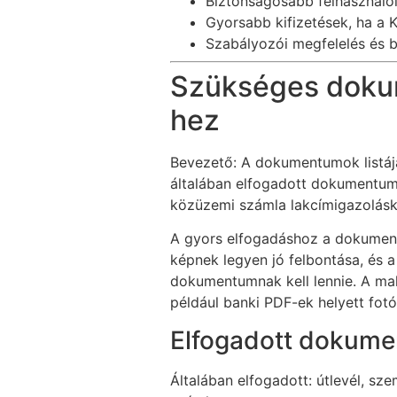
Biztonságosabb felhasználói
Gyorsabb kifizetések, ha a K
Szabályozói megfelelés és 
Szükséges dokum
hez
Bevezető: A dokumentumok listája
általában elfogadott dokumentumo
közüzemi számla lakcímigazoláskén
A gyors elfogadáshoz a dokumentu
képnek legyen jó felbontása, és
dokumentumnak kell lennie. A mal
például banki PDF-ek helyett fotó
Elfogadott dokum
Általában elfogadott: útlevél, s