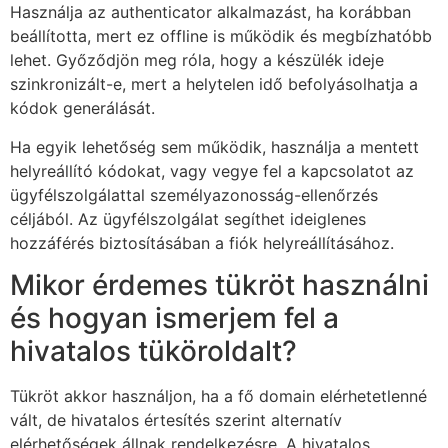
Használja az authenticator alkalmazást, ha korábban
beállította, mert ez offline is működik és megbízhatóbb
lehet. Győződjön meg róla, hogy a készülék ideje
szinkronizált-e, mert a helytelen idő befolyásolhatja a
kódok generálását.
Ha egyik lehetőség sem működik, használja a mentett
helyreállító kódokat, vagy vegye fel a kapcsolatot az
ügyfélszolgálattal személyazonosság-ellenőrzés
céljából. Az ügyfélszolgálat segíthet ideiglenes
hozzáférés biztosításában a fiók helyreállításához.
Mikor érdemes tükröt használni
és hogyan ismerjem fel a
hivatalos tüköroldalt?
Tükröt akkor használjon, ha a fő domain elérhetetlenné
vált, de hivatalos értesítés szerint alternatív
elérhetőségek állnak rendelkezésre. A hivatalos