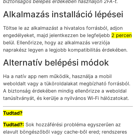
biztonságos belépés érdekében használjon 2FA-t.
Alkalmazás installáció lépései
Töltse le az alkalmazást a hivatalos forrásból, adjon
engedélyeket, majd jelentkezzen be legfeljebb
2 percen
belül. Ellenőrizze, hogy az alkalmazás verziója
naprakész legyen a legjobb kompatibilitás érdekében.
Alternatív belépési módok
Ha a natív app nem működik, használja a mobil
weboldalt vagy a tüköroldalakat megbízható forrásból.
A biztonság érdekében mindig ellenőrizze a weboldal
tanúsítványát, és kerülje a nyilvános Wi‑Fi hálózatokat.
Tudtad?
Tudtad?:
Sok hozzáférési probléma egyszerűen az
elavult böngészőből vagy cache-ből ered; rendszeres