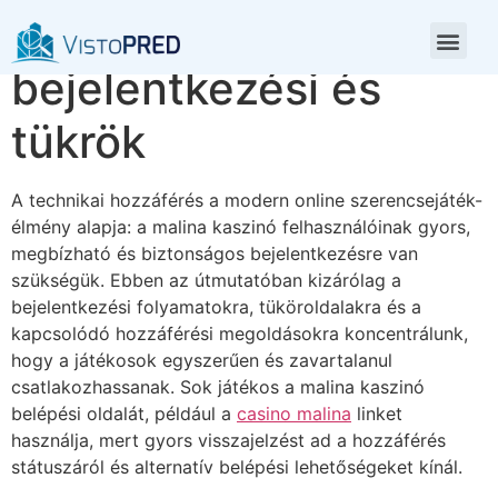
malina kaszinó
bejelentkezési és
tükrök
A technikai hozzáférés a modern online szerencsejáték-
élmény alapja: a malina kaszinó felhasználóinak gyors,
megbízható és biztonságos bejelentkezésre van
szükségük. Ebben az útmutatóban kizárólag a
bejelentkezési folyamatokra, tüköroldalakra és a
kapcsolódó hozzáférési megoldásokra koncentrálunk,
hogy a játékosok egyszerűen és zavartalanul
csatlakozhassanak. Sok játékos a malina kaszinó
belépési oldalát, például a
casino malina
linket
használja, mert gyors visszajelzést ad a hozzáférés
státuszáról és alternatív belépési lehetőségeket kínál.