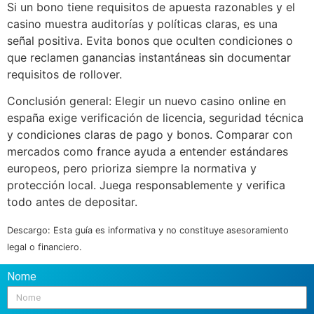
Si un bono tiene requisitos de apuesta razonables y el
casino muestra auditorías y políticas claras, es una
señal positiva. Evita bonos que oculten condiciones o
que reclamen ganancias instantáneas sin documentar
requisitos de rollover.
Conclusión general: Elegir un nuevo casino online en
españa exige verificación de licencia, seguridad técnica
y condiciones claras de pago y bonos. Comparar con
mercados como france ayuda a entender estándares
europeos, pero prioriza siempre la normativa y
protección local. Juega responsablemente y verifica
todo antes de depositar.
Descargo: Esta guía es informativa y no constituye asesoramiento
legal o financiero.
Nome