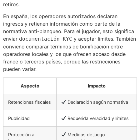
retiros.
En españa, los operadores autorizados declaran
ingresos y retienen información como parte de la
normativa anti-blanqueo. Para el jugador, esto significa
enviar
y aceptar límites. También
documentación KYC
conviene comparar términos de bonificación entre
operadores locales y los que ofrecen acceso desde
france o terceros países, porque las restricciones
pueden variar.
Aspecto
Impacto
Retenciones fiscales
Declaración según normativa
Publicidad
Requerida veracidad y límites
Protección al
Medidas de juego