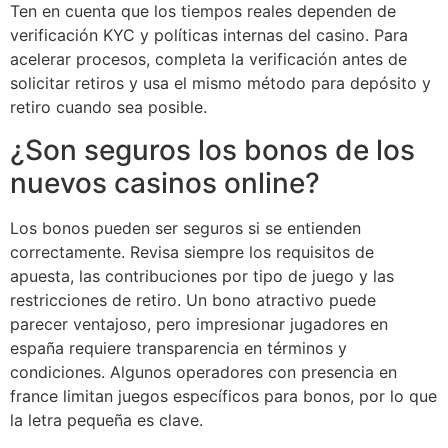
Ten en cuenta que los tiempos reales dependen de
verificación KYC y políticas internas del casino. Para
acelerar procesos, completa la verificación antes de
solicitar retiros y usa el mismo método para depósito y
retiro cuando sea posible.
¿Son seguros los bonos de los
nuevos casinos online?
Los bonos pueden ser seguros si se entienden
correctamente. Revisa siempre los requisitos de
apuesta, las contribuciones por tipo de juego y las
restricciones de retiro. Un bono atractivo puede
parecer ventajoso, pero impresionar jugadores en
españa requiere transparencia en términos y
condiciones. Algunos operadores con presencia en
france limitan juegos específicos para bonos, por lo que
la letra pequeña es clave.