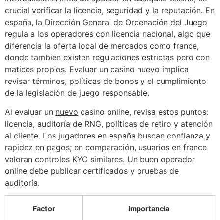
crucial verificar la licencia, seguridad y la reputación. En
españa, la Dirección General de Ordenación del Juego
regula a los operadores con licencia nacional, algo que
diferencia la oferta local de mercados como france,
donde también existen regulaciones estrictas pero con
matices propios. Evaluar un casino nuevo implica
revisar términos, políticas de bonos y el cumplimiento
de la legislación de juego responsable.
Al evaluar un
nuevo
casino online, revisa estos puntos:
licencia, auditoría de RNG, políticas de retiro y atención
al cliente. Los jugadores en españa buscan confianza y
rapidez en pagos; en comparación, usuarios en france
valoran controles KYC similares. Un buen operador
online debe publicar certificados y pruebas de
auditoría.
Factor
Importancia