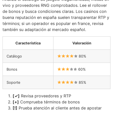
vivo y proveedores RNG comprobados. Lee el rollover
de bonos y busca condiciones claras. Los casinos con
buena reputación en españa suelen transparentar RTP y
términos; si un operador es popular en france, revisa
también su adaptación al mercado español.
Característica
Valoración
Catálogo
☆ 80%
Bonos
☆☆ 60%
Soporte
☆ 85%
[✓]
Revisa proveedores y RTP
[+]
Comprueba términos de bonos
[!]
Prueba atención al cliente antes de apostar