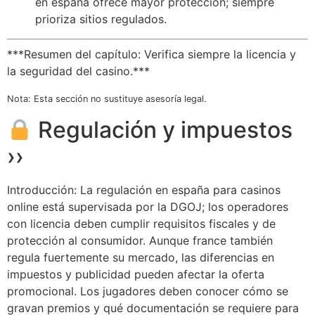
en españa ofrece mayor protección; siempre
prioriza sitios regulados.
***Resumen del capítulo: Verifica siempre la licencia y
la seguridad del casino.***
Nota: Esta sección no sustituye asesoría legal.
Regulación y impuestos
››
Introducción: La regulación en españa para casinos
online está supervisada por la DGOJ; los operadores
con licencia deben cumplir requisitos fiscales y de
protección al consumidor. Aunque france también
regula fuertemente su mercado, las diferencias en
impuestos y publicidad pueden afectar la oferta
promocional. Los jugadores deben conocer cómo se
gravan premios y qué documentación se requiere para