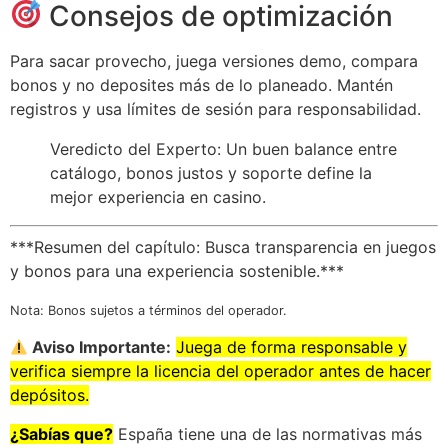
Consejos de optimización
Para sacar provecho, juega versiones demo, compara
bonos y no deposites más de lo planeado. Mantén
registros y usa límites de sesión para responsabilidad.
Veredicto del Experto: Un buen balance entre
catálogo, bonos justos y soporte define la
mejor experiencia en casino.
***Resumen del capítulo: Busca transparencia en juegos
y bonos para una experiencia sostenible.***
Nota: Bonos sujetos a términos del operador.
Aviso Importante:
Juega de forma responsable y
verifica siempre la licencia del operador antes de hacer
depósitos.
¿Sabías que?
España tiene una de las normativas más