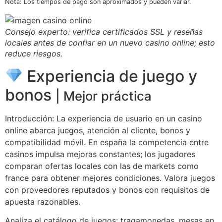
Nota: Los tiempos de pago son aproximados y pueden variar.
Consejo experto: verifica certificados SSL y reseñas
locales antes de confiar en un nuevo casino online; esto
reduce riesgos.
Experiencia de juego y
bonos
| Mejor práctica
Introducción: La experiencia de usuario en un casino
online abarca juegos, atención al cliente, bonos y
compatibilidad móvil. En españa la competencia entre
casinos impulsa mejoras constantes; los jugadores
comparan ofertas locales con las de markets como
france para obtener mejores condiciones. Valora juegos
con proveedores reputados y bonos con requisitos de
apuesta razonables.
Analiza el catálogo de juegos: tragamonedas, mesas en