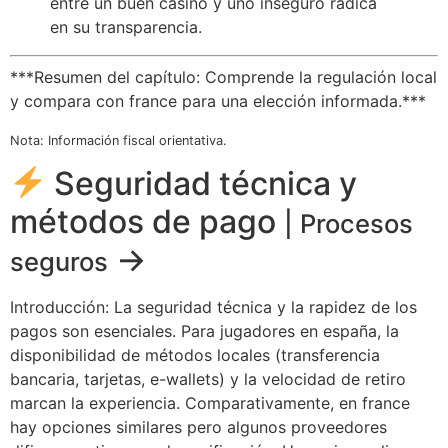
entre un buen casino y uno inseguro radica
en su transparencia.
***Resumen del capítulo: Comprende la regulación local
y compara con france para una elección informada.***
Nota: Información fiscal orientativa.
Seguridad técnica y
métodos de pago
| Procesos
→
seguros
Introducción: La seguridad técnica y la rapidez de los
pagos son esenciales. Para jugadores en españa, la
disponibilidad de métodos locales (transferencia
bancaria, tarjetas, e-wallets) y la velocidad de retiro
marcan la experiencia. Comparativamente, en france
hay opciones similares pero algunos proveedores