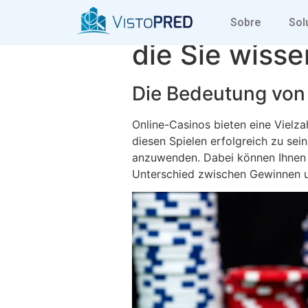
Gewinnende S
Sobre
Sol
die Sie wiss
Die Bedeutung von 
Online-Casinos bieten eine Vielza
diesen Spielen erfolgreich zu sein
anzuwenden. Dabei können Ihne
Unterschied zwischen Gewinnen u