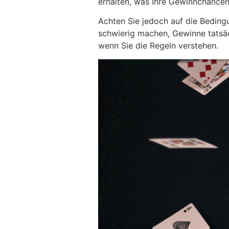
erhalten, was Ihre Gewinnchancen
Achten Sie jedoch auf die Bedin
schwierig machen, Gewinne tatsäc
wenn Sie die Regeln verstehen.