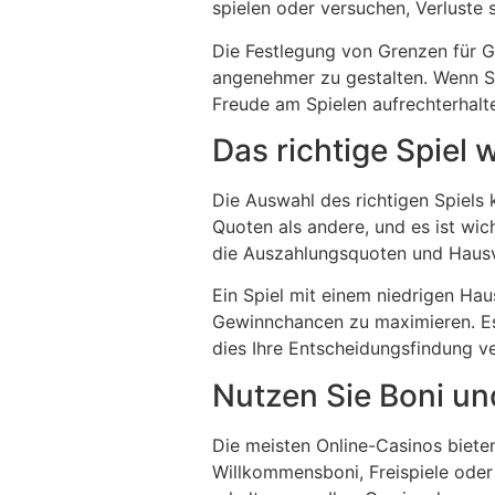
spielen oder versuchen, Verluste 
Die Festlegung von Grenzen für Ge
angenehmer zu gestalten. Wenn Si
Freude am Spielen aufrechterhalt
Das richtige Spiel 
Die Auswahl des richtigen Spiels 
Quoten als andere, und es ist wich
die Auszahlungsquoten und Hausvo
Ein Spiel mit einem niedrigen Haus
Gewinnchancen zu maximieren. Es 
dies Ihre Entscheidungsfindung v
Nutzen Sie Boni un
Die meisten Online-Casinos bieten
Willkommensboni, Freispiele oder