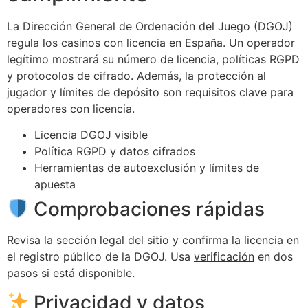
La Dirección General de Ordenación del Juego (DGOJ)
regula los casinos con licencia en España. Un operador
legítimo mostrará su número de licencia, políticas RGPD
y protocolos de cifrado. Además, la protección al
jugador y límites de depósito son requisitos clave para
operadores con licencia.
Licencia DGOJ visible
Política RGPD y datos cifrados
Herramientas de autoexclusión y límites de
apuesta
Comprobaciones rápidas
Revisa la sección legal del sitio y confirma la licencia en
el registro público de la DGOJ. Usa
verificación
en dos
pasos si está disponible.
Privacidad y datos