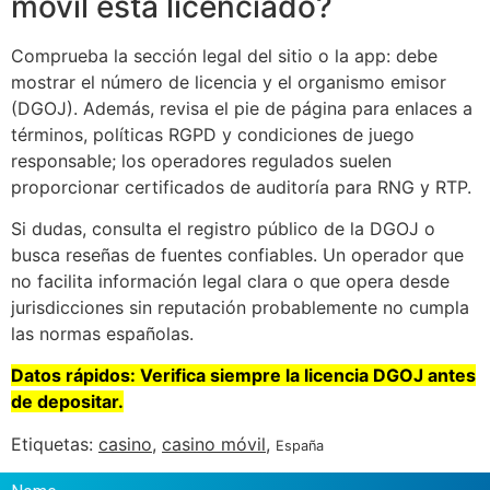
móvil está licenciado?
Comprueba la sección legal del sitio o la app: debe
mostrar el número de licencia y el organismo emisor
(DGOJ). Además, revisa el pie de página para enlaces a
términos, políticas RGPD y condiciones de juego
responsable; los operadores regulados suelen
proporcionar certificados de auditoría para RNG y RTP.
Si dudas, consulta el registro público de la DGOJ o
busca reseñas de fuentes confiables. Un operador que
no facilita información legal clara o que opera desde
jurisdicciones sin reputación probablemente no cumpla
las normas españolas.
Datos rápidos: Verifica siempre la licencia DGOJ antes
de depositar.
Etiquetas:
casino
,
casino móvil
,
España