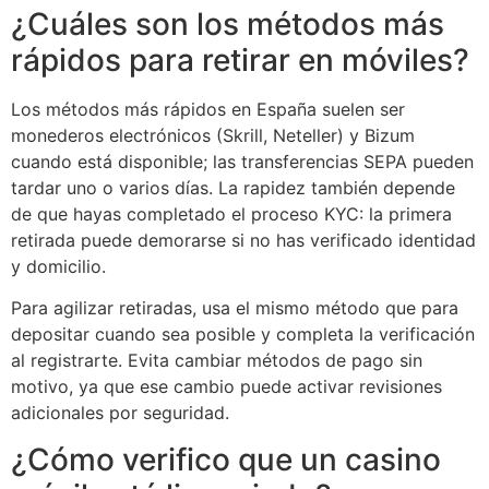
¿Cuáles son los métodos más
rápidos para retirar en móviles?
Los métodos más rápidos en España suelen ser
monederos electrónicos (Skrill, Neteller) y Bizum
cuando está disponible; las transferencias SEPA pueden
tardar uno o varios días. La rapidez también depende
de que hayas completado el proceso KYC: la primera
retirada puede demorarse si no has verificado identidad
y domicilio.
Para agilizar retiradas, usa el mismo método que para
depositar cuando sea posible y completa la verificación
al registrarte. Evita cambiar métodos de pago sin
motivo, ya que ese cambio puede activar revisiones
adicionales por seguridad.
¿Cómo verifico que un casino