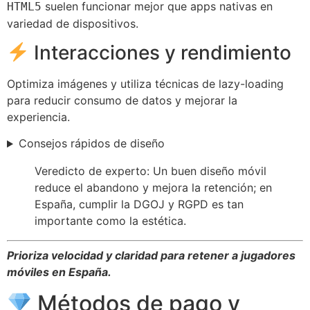
suelen funcionar mejor que apps nativas en
HTML5
variedad de dispositivos.
Interacciones y rendimiento
Optimiza imágenes y utiliza técnicas de lazy-loading
para reducir consumo de datos y mejorar la
experiencia.
Consejos rápidos de diseño
Veredicto de experto: Un buen diseño móvil
reduce el abandono y mejora la retención; en
España, cumplir la DGOJ y RGPD es tan
importante como la estética.
Prioriza velocidad y claridad para retener a jugadores
móviles en España.
Métodos de pago y