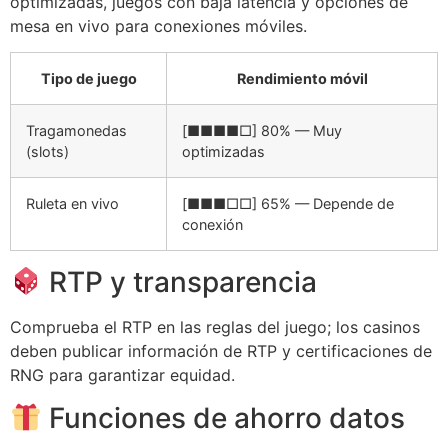
optimizadas, juegos con baja latencia y opciones de
mesa en vivo para conexiones móviles.
Tipo de juego
Rendimiento móvil
Tragamonedas
[■■■■□] 80% — Muy
(slots)
optimizadas
Ruleta en vivo
[■■■□□] 65% — Depende de
conexión
RTP y transparencia
Comprueba el RTP en las reglas del juego; los casinos
deben publicar información de RTP y certificaciones de
RNG para garantizar equidad.
Funciones de ahorro datos