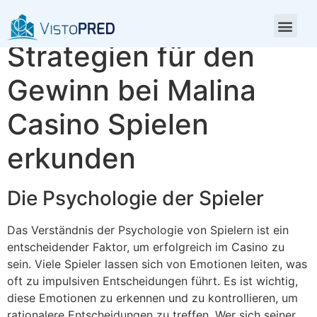
Die verborgenen
Strategien für den
Gewinn bei Malina
Casino Spielen
erkunden
Die Psychologie der Spieler
Das Verständnis der Psychologie von Spielern ist ein
entscheidender Faktor, um erfolgreich im Casino zu
sein. Viele Spieler lassen sich von Emotionen leiten, was
oft zu impulsiven Entscheidungen führt. Es ist wichtig,
diese Emotionen zu erkennen und zu kontrollieren, um
rationalere Entscheidungen zu treffen. Wer sich seiner