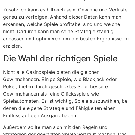
Zusätzlich kann es hilfreich sein, Gewinne und Verluste
genau zu verfolgen. Anhand dieser Daten kann man
erkennen, welche Spiele profitabel sind und welche
nicht. Dadurch kann man seine Strategie ständig
anpassen und optimieren, um die besten Ergebnisse zu
erzielen.
Die Wahl der richtigen Spiele
Nicht alle Casinospiele bieten die gleichen
Gewinnchancen. Einige Spiele, wie Blackjack oder
Poker, bieten durch geschicktes Spiel bessere
Gewinnchancen als reine Glücksspiele wie
Spielautomaten. Es ist wichtig, Spiele auszuwählen, bei
denen die eigene Strategie und Fähigkeiten einen
Einfluss auf den Ausgang haben.
Außerdem sollte man sich mit den Regeln und
Strategien der gewählten Spiele vertraut machen. Das