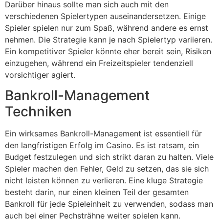
Darüber hinaus sollte man sich auch mit den
verschiedenen Spielertypen auseinandersetzen. Einige
Spieler spielen nur zum Spaß, während andere es ernst
nehmen. Die Strategie kann je nach Spielertyp variieren.
Ein kompetitiver Spieler könnte eher bereit sein, Risiken
einzugehen, während ein Freizeitspieler tendenziell
vorsichtiger agiert.
Bankroll-Management
Techniken
Ein wirksames Bankroll-Management ist essentiell für
den langfristigen Erfolg im Casino. Es ist ratsam, ein
Budget festzulegen und sich strikt daran zu halten. Viele
Spieler machen den Fehler, Geld zu setzen, das sie sich
nicht leisten können zu verlieren. Eine kluge Strategie
besteht darin, nur einen kleinen Teil der gesamten
Bankroll für jede Spieleinheit zu verwenden, sodass man
auch bei einer Pechsträhne weiter spielen kann.