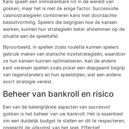
Kans speelt een onmiskenbare rol in de wereld van
gokken, maar het is niet de enige factor. Succesvolle
casinostrategieën combineren kans met doordachte
besluitvorming. Spelers die begrijpen hoe de kansen
werken, kunnen hun strategieën beter afstemmen op de
situatie aan de speeltafel.
Bijvoorbeeld, in spellen zoals roulette kunnen spelers
gebruik maken van statische inzetstrategieën, waardoor
ze hun kansen kunnen optimaliseren. Aan de andere
kant vereisen spellen zoals poker een diepgaand begrip
van tegenstanders en hun speelstijlen, wat een andere
soort strategie vereist.
Beheer van bankroll en risico
Een van de belangrijkste aspecten van succesvol
gokken is het beheer van uw bankroll. Het is essentieel
om een duidelijk budget te stellen en dit te respecteren,
ongeacht de uitkomst van het spel. Effectief