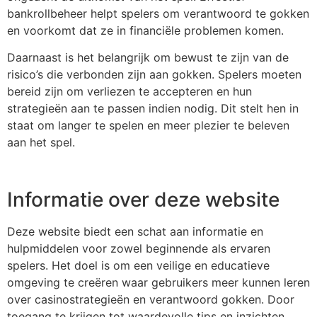
bankrollbeheer helpt spelers om verantwoord te gokken
en voorkomt dat ze in financiële problemen komen.
Daarnaast is het belangrijk om bewust te zijn van de
risico’s die verbonden zijn aan gokken. Spelers moeten
bereid zijn om verliezen te accepteren en hun
strategieën aan te passen indien nodig. Dit stelt hen in
staat om langer te spelen en meer plezier te beleven
aan het spel.
Informatie over deze website
Deze website biedt een schat aan informatie en
hulpmiddelen voor zowel beginnende als ervaren
spelers. Het doel is om een veilige en educatieve
omgeving te creëren waar gebruikers meer kunnen leren
over casinostrategieën en verantwoord gokken. Door
toegang te krijgen tot waardevolle tips en inzichten,