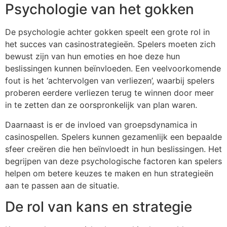
Psychologie van het gokken
De psychologie achter gokken speelt een grote rol in
het succes van casinostrategieën. Spelers moeten zich
bewust zijn van hun emoties en hoe deze hun
beslissingen kunnen beïnvloeden. Een veelvoorkomende
fout is het ‘achtervolgen van verliezen’, waarbij spelers
proberen eerdere verliezen terug te winnen door meer
in te zetten dan ze oorspronkelijk van plan waren.
Daarnaast is er de invloed van groepsdynamica in
casinospellen. Spelers kunnen gezamenlijk een bepaalde
sfeer creëren die hen beïnvloedt in hun beslissingen. Het
begrijpen van deze psychologische factoren kan spelers
helpen om betere keuzes te maken en hun strategieën
aan te passen aan de situatie.
De rol van kans en strategie