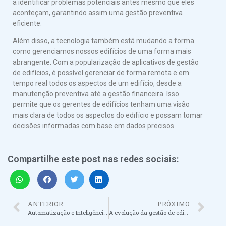
a identificar problemas potenciais antes mesmo que eles
aconteçam, garantindo assim uma gestão preventiva
eficiente.
Além disso, a tecnologia também está mudando a forma
como gerenciamos nossos edifícios de uma forma mais
abrangente. Com a popularização de aplicativos de gestão
de edifícios, é possível gerenciar de forma remota e em
tempo real todos os aspectos de um edifício, desde a
manutenção preventiva até a gestão financeira. Isso
permite que os gerentes de edifícios tenham uma visão
mais clara de todos os aspectos do edifício e possam tomar
decisões informadas com base em dados precisos.
Compartilhe este post nas redes sociais:
ANTERIOR
PRÓXIMO
Automatização e Inteligência Artificial: a nova revolução na gestão de edifícios
A evolução da gestão de edifícios rumo à sustentabilidade: a contribuição da tecnologia