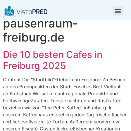
Categoria:
pausenraum-
freiburg.de
Die 10 besten Cafes in
Freiburg 2025
Content Die "Stadtbild"-Debatte in Freiburg: Zu Besuch
an den Brennpunkten der Stadt Frisches Brot Vielfahlt
an Frühstück Wir setzen auf regionale Produkte und
hochwertigeZutaten. Teespezialitäten und Röstkaffee
beziehen wir von "Tee Peter Kaffee" inFreiburg. In
unserem Kaffeehaus entstehen jeden Tag frische Kuchen
und liebevollverzierte Torten. Außerdem servieren wir
unseren Eiscafé-Gästen leckereEisbecher-Kreationen