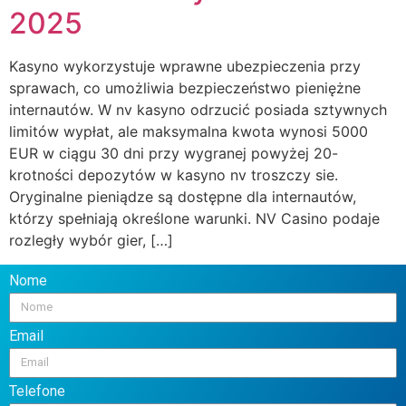
2025
Kasyno wykorzystuje wprawne ubezpieczenia przy
sprawach, co umożliwia bezpieczeństwo pieniężne
internautów. W nv kasyno odrzucić posiada sztywnych
limitów wypłat, ale maksymalna kwota wynosi 5000
EUR w ciągu 30 dni przy wygranej powyżej 20-
krotności depozytów w kasyno nv troszczy sie.
Oryginalne pieniądze są dostępne dla internautów,
którzy spełniają określone warunki. NV Casino podaje
rozległy wybór gier, […]
Nome
Email
Telefone