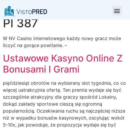
Categoria:
Nv Kasyno
Pl 387
W NV Casino internetowego każdy nowy gracz może
liczyć na gorące powitanie. –
Ustawowe Kasyno Online Z
Bonusami I Grami
pięćdziesiąt obrotów na wybierany slot tygodnia, co co
więcej uatrakcyjnia ofertę. Ten premia wydaje się być
szczególnie atrakcyjny dla graczy spośród Lokalny,
dokąd zakłady sportowe cieszą się ogromną
popularnością. Oczekiwania ruchu są najczęściej niższe
niż w wypadku bonusów kasynowych, oscylując wokół
5-10x, jak powoduje, że propozycja wydaje się być