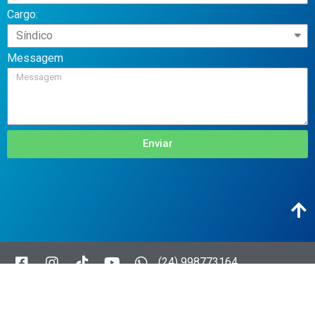
Cargo:
Messagem
Enviar
(24) 998773164
CNPJ: 41.698.166/0001-000