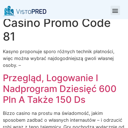
Categoria:
Bizzo
Casino Promo Code
81
Kasyno proponuje sporo różnych technik płatności,
więc można wybrać najdogodniejszą gwoli własnej
osoby. –
Przegląd, Logowanie I
Nadprogram Dziesięć 600
Pln A Także 150 Ds
Bizzo casino na prostu ma świadomość, jakim
sposobem zadbać o własnych internautów – i odrzucić
robi wraz z tego tajemnicy. Gry pochodzą wyłącznie od