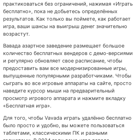
практиковаться без ограничений, нажимая «Играть
бесплатно», пока не добьетесь определённых
результатов. Как только вы поймете, как работает
игра, ваши шансы на выигрыш денег значительно
возрастут.
Вавада азартное заведение размещает большое
количество бесплатных вендеров с демо-версиями
и регулярно обновляет свое расписание, чтобы
предоставить вам все модернизированные игры,
выпущенные популярными разработчиками. Чтобы
сыграть во все игровые аппараты на сайте, просто
наведите курсор мыши на предварительный
просмотр игрового аппарата и нажмите вкладку
«Бесплатная игра».
Для того, чтобы Vavada играть удалённо бесплатно
было просто и удобно, вы можете пользоваться
таблетами, классическими ПК и разными