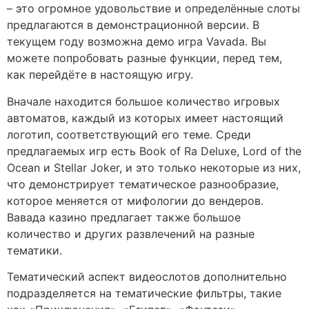
– это огромное удовольствие и определённые слоты
предлагаются в демонстрационной версии. В
текущем году возможна демо игра Vavada. Вы
можете попробовать разные функции, перед тем,
как перейдёте в настоящую игру.
Вначале находится большое количество игровых
автоматов, каждый из которых имеет настоящий
логотип, соответствующий его теме. Среди
предлагаемых игр есть Book of Ra Deluxe, Lord of the
Ocean и Stellar Joker, и это только некоторые из них,
что демонстрирует тематическое разнообразие,
которое меняется от мифологии до вендеров.
Вавада казино предлагает также большое
количество и других развлечений на разные
тематики.
Тематический аспект видеослотов дополнительно
подразделяется на тематические фильтры, такие