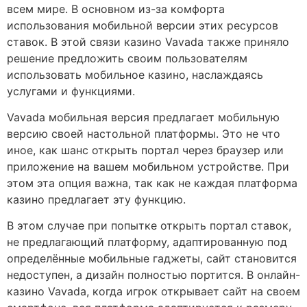
всем мире. В основном из-за комфорта
использования мобильной версии этих ресурсов
ставок. В этой связи казино Vavada также приняло
решение предложить своим пользователям
использовать мобильное казино, наслаждаясь
услугами и функциями.
Vavada мобильная версия предлагает мобильную
версию своей настольной платформы. Это не что
иное, как шанс открыть портал через браузер или
приложение на вашем мобильном устройстве. При
этом эта опция важна, так как не каждая платформа
казино предлагает эту функцию.
В этом случае при попытке открыть портал ставок,
не предлагающий платформу, адаптированную под
определённые мобильные гаджеты, сайт становится
недоступен, а дизайн полностью портится. В онлайн-
казино Vavada, когда игрок открывает сайт на своем