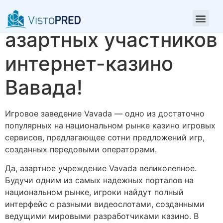
Бонусы для
азартных участников
интернет-казино
Вавада!
Игровое заведение Vavada — одно из достаточно
популярных на национальном рынке казино игровых
сервисов, предлагающее сотни предложений игр,
созданных передовыми операторами.
Да, азартное учреждение Vavada великолепное.
Будучи одним из самых надежных порталов на
национальном рынке, игроки найдут полный
интерфейс с разными видеослотами, созданными
ведущими мировыми разработчиками казино. В