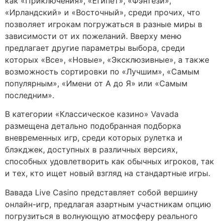
как «Приключения», «Египет», «Фэнтези»,
«Ирландский» и «Восточный», среди прочих, что
позволяет игрокам погружаться в разные миры в
зависимости от их пожеланий. Вверху меню
предлагает другие параметры выбора, среди
которых «Все», «Новые», «Эксклюзивные», а также
возможность сортировки по «Лучшим», «Самым
популярным», «Имени от А до Я» или «Самым
последним».
В категории «Классическое казино» Vavada
размещена детально подобранная подборка
вневременных игр, среди которых рулетка и
блэкджек, доступных в различных версиях,
способных удовлетворить как обычных игроков, так
и тех, кто ищет новый взгляд на стандартные игры.
Вавада Live Casino представляет собой вершину
онлайн-игр, предлагая азартным участникам опцию
погрузиться в волнующую атмосферу реального