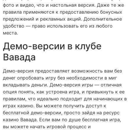
фото и видео, что и настольная версия. Даже те же
правила применяются к предоставлению бонусных
предложений и рекламных акций. Дополнительное
удобство — право использовать его из любого
места.
Демо-версии в клубе
Вавада
Демо-версия предоставляет возможность вам без
денег опробовать игру без необходимости в миг
вкладывать деньги. Демо-версия игры — отличная
опция понять, как устроена игра, и привыкнуть к ее
правилам, что идеально подходит для начинающих в
играх казино. Вы можете получить доступ к
бесплатной демо-версии, просто зайдя на ресурс
казино Вавада. Если вам по душе бесплатная игра,
вы можете начать игровой процесс и