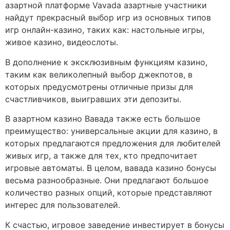
азартной платформе Vavada азартные участники
найдут прекрасный выбор игр из основных типов
игр онлайн-казино, таких как: настольные игры,
живое казино, видеослоты.
В дополнение к эксклюзивным функциям казино,
таким как великолепный выбор джекпотов, в
которых предусмотрены отличные призы для
счастливчиков, выигравших эти депозиты.
В азартном казино Вавада также есть большое
преимущество: универсальные акции для казино, в
которых предлагаются предложения для любителей
живых игр, а также для тех, кто предпочитает
игровые автоматы. В целом, вавада казино бонусы
весьма разнообразные. Они предлагают большое
количество разных опций, которые представляют
интерес для пользователей.
К счастью, игровое заведение инвестирует в бонусы