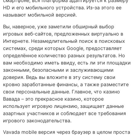
смартфоне, вся платформа адаптируется к размеру
HD и его мобильного устройства. Из-за этого ее
называют мобильной версией.
Вы, наверное, уже заметили обширный выбор
игровых веб-сайтов, предложенных виртуально в
Интернете. Незамедлительный поиск в поисковых
системах, среди которых Google, предоставляет
определённое количество разных результатов. Но
вам необходимо иметь ввиду, есть ли эти площадки
законными, безопасными и заслуживающими
доверия. Ведь вы вложите в эту систему свои
кровно заработанные финансы, а также разместите
свои персональные данные. Главное, что казино
Вавада – это прекрасное казино, которое
использует игровую лицензию, защищает данные
азартных участников и соблюдает все требования
игрового законодательства.
Vavada mobile версия через браузер в целом проста