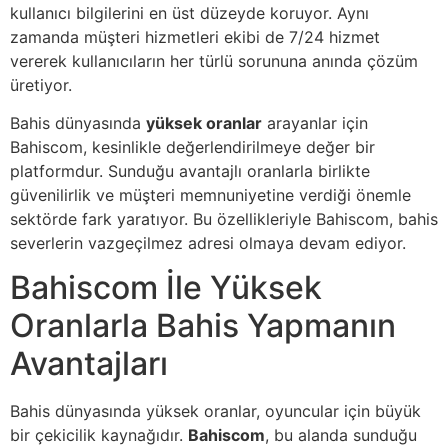
kullanıcı bilgilerini en üst düzeyde koruyor. Aynı
zamanda müşteri hizmetleri ekibi de 7/24 hizmet
vererek kullanıcıların her türlü sorununa anında çözüm
üretiyor.
Bahis dünyasında
yüksek oranlar
arayanlar için
Bahiscom, kesinlikle değerlendirilmeye değer bir
platformdur. Sunduğu avantajlı oranlarla birlikte
güvenilirlik ve müşteri memnuniyetine verdiği önemle
sektörde fark yaratıyor. Bu özellikleriyle Bahiscom, bahis
severlerin vazgeçilmez adresi olmaya devam ediyor.
Bahiscom İle Yüksek
Oranlarla Bahis Yapmanın
Avantajları
Bahis dünyasında yüksek oranlar, oyuncular için büyük
bir çekicilik kaynağıdır.
Bahiscom
, bu alanda sunduğu