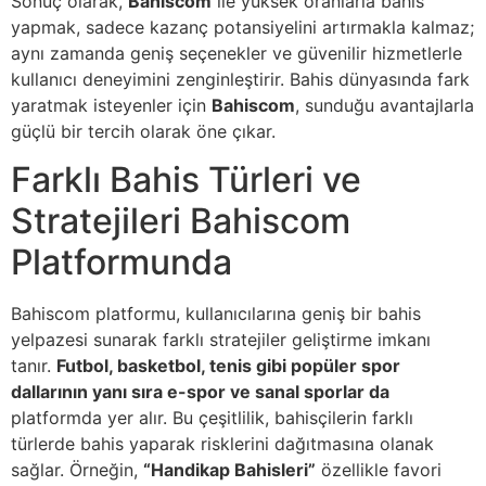
Sonuç olarak,
Bahiscom
ile yüksek oranlarla bahis
yapmak, sadece kazanç potansiyelini artırmakla kalmaz;
aynı zamanda geniş seçenekler ve güvenilir hizmetlerle
kullanıcı deneyimini zenginleştirir. Bahis dünyasında fark
yaratmak isteyenler için
Bahiscom
, sunduğu avantajlarla
güçlü bir tercih olarak öne çıkar.
Farklı Bahis Türleri ve
Stratejileri Bahiscom
Platformunda
Bahiscom platformu, kullanıcılarına geniş bir bahis
yelpazesi sunarak farklı stratejiler geliştirme imkanı
tanır.
Futbol, basketbol, tenis gibi popüler spor
dallarının yanı sıra e-spor ve sanal sporlar da
platformda yer alır. Bu çeşitlilik, bahisçilerin farklı
türlerde bahis yaparak risklerini dağıtmasına olanak
sağlar. Örneğin,
“Handikap Bahisleri”
özellikle favori