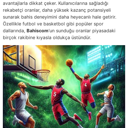
avantajlarla dikkat çeker. Kullanıcılarına sağladığı
rekabetçi oranlar, daha yüksek kazanç potansiyeli
sunarak bahis deneyimini daha heyecanlı hale getirir.
Özellikle futbol ve basketbol gibi popüler spor
dallarında,
Bahiscom
‘un sunduğu oranlar piyasadaki
birçok rakibine kıyasla oldukça üstündür.