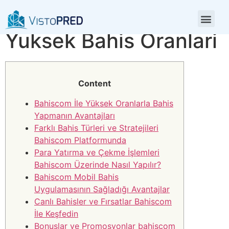
bahiscom Üzerinde En
Yuksek Bahis Oranlari
Content
Bahiscom İle Yüksek Oranlarla Bahis
Yapmanın Avantajları
Farklı Bahis Türleri ve Stratejileri
Bahiscom Platformunda
Para Yatırma ve Çekme İşlemleri
Bahiscom Üzerinde Nasıl Yapılır?
Bahiscom Mobil Bahis
Uygulamasının Sağladığı Avantajlar
Canlı Bahisler ve Fırsatlar Bahiscom
İle Keşfedin
Bonuslar ve Promosyonlar bahiscom