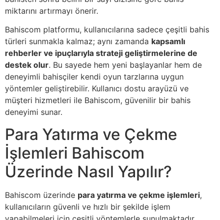
miktarını artırmayı önerir.
Bahiscom platformu, kullanıcılarına sadece çeşitli bahis
türleri sunmakla kalmaz; aynı zamanda
kapsamlı
rehberler ve ipuçlarıyla strateji geliştirmelerine de
destek olur
. Bu sayede hem yeni başlayanlar hem de
deneyimli bahisçiler kendi oyun tarzlarına uygun
yöntemler geliştirebilir. Kullanıcı dostu arayüzü ve
müşteri hizmetleri ile Bahiscom, güvenilir bir bahis
deneyimi sunar.
Para Yatırma ve Çekme
İşlemleri Bahiscom
Üzerinde Nasıl Yapılır?
Bahiscom üzerinde
para yatırma ve çekme işlemleri
,
kullanıcıların güvenli ve hızlı bir şekilde işlem
yapabilmeleri için çeşitli yöntemlerle sunulmaktadır.