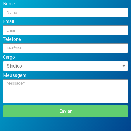
Nome
Email
Telefone
Cargo:
Messagem
Enviar