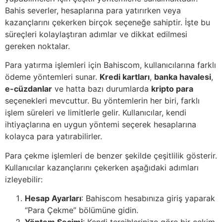
Bahis severler, hesaplarına para yatırırken veya
kazançlarını çekerken birçok seçeneğe sahiptir. İşte bu
süreçleri kolaylaştıran adımlar ve dikkat edilmesi
gereken noktalar.
Para yatırma işlemleri için Bahiscom, kullanıcılarına farklı
ödeme yöntemleri sunar.
Kredi kartları
,
banka havalesi
,
e-cüzdanlar
ve hatta bazı durumlarda
kripto para
seçenekleri mevcuttur. Bu yöntemlerin her biri, farklı
işlem süreleri ve limitlerle gelir. Kullanıcılar, kendi
ihtiyaçlarına en uygun yöntemi seçerek hesaplarına
kolayca para yatırabilirler.
Para çekme işlemleri de benzer şekilde çeşitlilik gösterir.
Kullanıcılar kazançlarını çekerken aşağıdaki adımları
izleyebilir:
Hesap Ayarları
: Bahiscom hesabınıza giriş yaparak
“Para Çekme” bölümüne gidin.