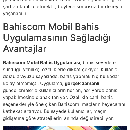
şartları kontrol etmektir; böylece sorunsuz bir deneyim
yaşanabilir.
Bahiscom Mobil Bahis
Uygulamasının Sağladığı
Avantajlar
Bahiscom Mobil Bahis Uygulaması
, bahis severlere
sunduğu yenilikçi özelliklerle dikkat çekiyor. Kullanıcı
dostu arayüzü sayesinde, bahis yapmak hiç bu kadar
kolay olmamıştı. Uygulama,
gerçek zamanlı
güncellemelerle kullanıcıların her an, her yerde bahis
yapabilmesine olanak tanıyor. Özellikle canlı bahis
seçenekleriyle öne çıkan Bahiscom, maçların heyecanını
katbekat artırıyor. Bu sayede kullanıcılar, maçın
gidişatına göre stratejilerini anında değiştirebiliyor.