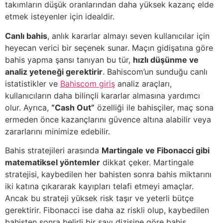
takımların düşük oranlarından daha yüksek kazanç elde
etmek isteyenler için idealdir.
Canlı bahis
, anlık kararlar almayı seven kullanıcılar için
heyecan verici bir seçenek sunar. Maçın gidişatına göre
bahis yapma şansı tanıyan bu tür,
hızlı düşünme ve
analiz yeteneği gerektirir
. Bahiscom’un sunduğu canlı
istatistikler ve
Bahiscom giriş
analiz araçları,
kullanıcıların daha bilinçli kararlar almasına yardımcı
olur. Ayrıca,
“Cash Out”
özelliği ile bahisçiler, maç sona
ermeden önce kazançlarını güvence altına alabilir veya
zararlarını minimize edebilir.
Bahis stratejileri arasında
Martingale ve Fibonacci gibi
matematiksel yöntemler
dikkat çeker. Martingale
stratejisi, kaybedilen her bahisten sonra bahis miktarını
iki katına çıkararak kayıpları telafi etmeyi amaçlar.
Ancak bu strateji yüksek risk taşır ve yeterli bütçe
gerektirir. Fibonacci ise daha az riskli olup, kaybedilen
bahisten sonra belirli bir sayı dizisine göre bahis