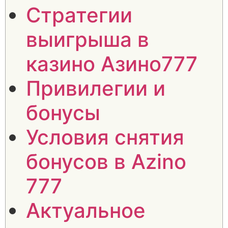
Стратегии
выигрыша в
казино Азино777
Привилегии и
бонусы
Условия снятия
бонусов в Azino
777
Актуальное