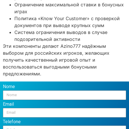
Ограничение максимальной ставки в бонусных
играх
Политика «Know Your Customer» с проверкой
документов при выводе крупных сумм
Система ограничения выводов в случае
подозрительной активности
Эти компоненты делают Azino777 надёжным
выбором для российских игроков, желающих
получить качественный игровой опыт и
воспользоваться выгодными бонусными
предложениями.
Nome
Email
Telefone