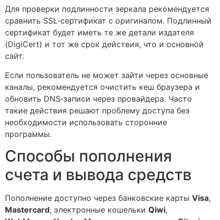
Для проверки подлинности зеркала рекомендуется
сравнить SSL‑сертификат с оригиналом. Подлинный
сертификат будет иметь те же детали издателя
(DigiCert) и тот же срок действия, что и основной
сайт.
Если пользователь не может зайти через основные
каналы, рекомендуется очистить кеш браузера и
обновить DNS‑записи через провайдера. Часто
такие действия решают проблему доступа без
необходимости использовать сторонние
программы.
Способы пополнения
счета и вывода средств
Пополнение доступно через банковские карты
Visa
,
Mastercard
, электронные кошельки
Qiwi
,