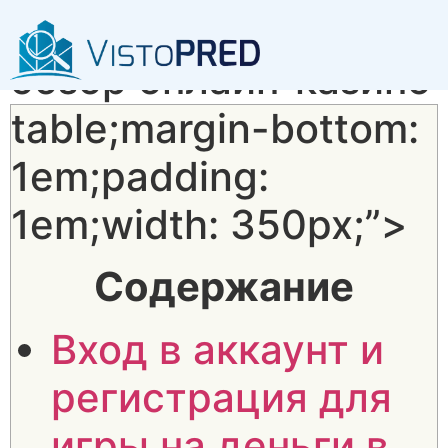
Azino777: Полный
обзор онлайн‑казино
table;margin-bottom:
1em;padding:
1em;width: 350px;”>
Содержание
Вход в аккаунт и
регистрация для
игры на деньги в