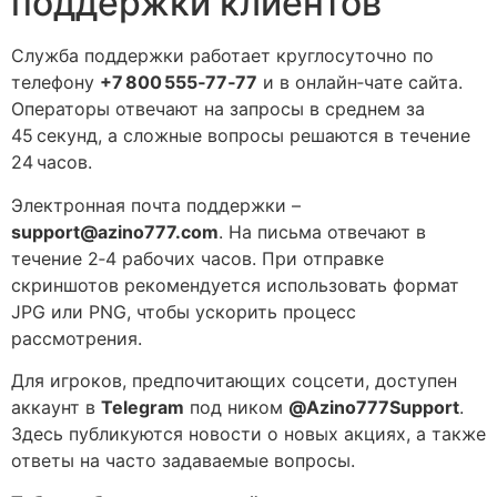
поддержки клиентов
Служба поддержки работает круглосуточно по
телефону
+7 800 555‑77‑77
и в онлайн‑чате сайта.
Операторы отвечают на запросы в среднем за
45 секунд, а сложные вопросы решаются в течение
24 часов.
Электронная почта поддержки –
support@azino777.com
. На письма отвечают в
течение 2‑4 рабочих часов. При отправке
скриншотов рекомендуется использовать формат
JPG или PNG, чтобы ускорить процесс
рассмотрения.
Для игроков, предпочитающих соцсети, доступен
аккаунт в
Telegram
под ником
@Azino777Support
.
Здесь публикуются новости о новых акциях, а также
ответы на часто задаваемые вопросы.