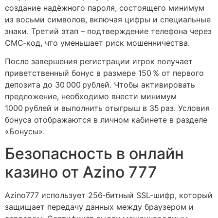
создание надёжного пароля, состоящего минимум
из восьми символов, включая цифры и специальные
знаки. Третий этап – подтверждение телефона через
СМС‑код, что уменьшает риск мошенничества.
После завершения регистрации игрок получает
приветственный бонус в размере 150 % от первого
депозита до 30 000 рублей. Чтобы активировать
предложение, необходимо внести минимум
1000 рублей и выполнить отыгрыш в 35 раз. Условия
бонуса отображаются в личном кабинете в разделе
«Бонусы».
Безопасность в онлайн
казино от Azino 777
Azino777 использует 256‑битный SSL‑шифр, который
защищает передачу данных между браузером и