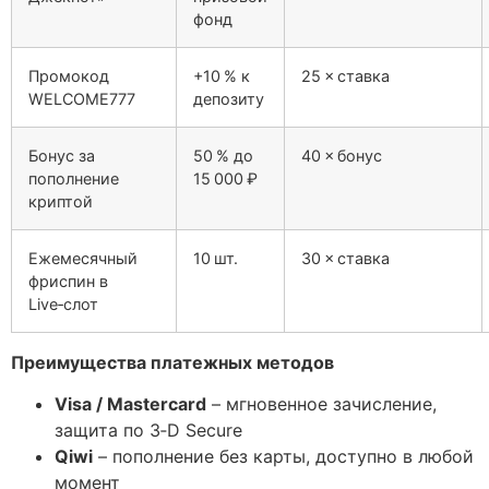
фонд
Промокод
+10 % к
25 × ставка
WELCOME777
депозиту
Бонус за
50 % до
40 × бонус
пополнение
15 000 ₽
криптой
Ежемесячный
10 шт.
30 × ставка
фриспин в
Live‑слот
Преимущества платежных методов
Visa / Mastercard
– мгновенное зачисление,
защита по 3‑D Secure
Qiwi
– пополнение без карты, доступно в любой
момент