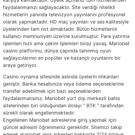
faydalanmanızı sağlayacaktır. Site verdiği nitelikli
hizmetlerin yanında televizyon yayınlarını profesyonel
olarak yapmaktadır. HD maç yayınları ve ses kalitesiyle
üyelerinden tam not almaktadır. Bütün hizmetlerini
kullanıcı memnuniyeti üzerine kurulmuştur. Para yatırma
işlemleri hızlı ama çekim işlemleri biraz yavaş. Mariobet
casino platformu, dünya çapında tanınmış oyun
sağlayıcılarının en popüler ve kazançlı oyunlarını bir
araya getiriyor.
Casino oynama sitesinde aslında üyelerin imkanları
geniştir. Banka hesabınıza veya ödeme seçeneklerine
transfer edebilmek için bazı seçeneklerden
faydalanmalısınız. Mariobet yurt dışı merkezli bahis
sitelerinden biri olduğundan dolayı ” BTK ” tarafından
sürekli olarak engellenmektedir.
Engellenen Mariobet adreslerine giriş yapmak için
güncel adresini öğrenmeniz gereklidir. Sitemizi takip
ederek mariobet giriş adresleri hakkında 7/24 bilgiye