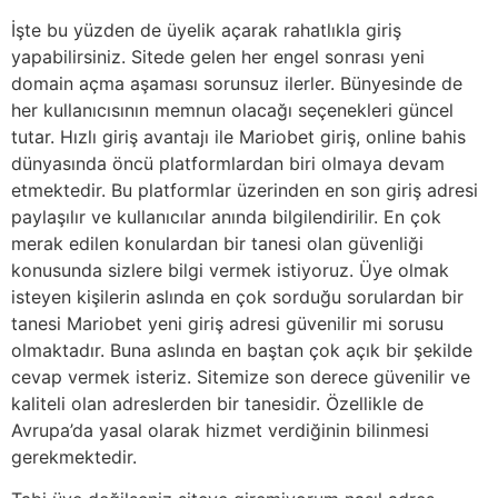
İşte bu yüzden de üyelik açarak rahatlıkla giriş
yapabilirsiniz. Sitede gelen her engel sonrası yeni
domain açma aşaması sorunsuz ilerler. Bünyesinde de
her kullanıcısının memnun olacağı seçenekleri güncel
tutar. Hızlı giriş avantajı ile Mariobet giriş, online bahis
dünyasında öncü platformlardan biri olmaya devam
etmektedir. Bu platformlar üzerinden en son giriş adresi
paylaşılır ve kullanıcılar anında bilgilendirilir. En çok
merak edilen konulardan bir tanesi olan güvenliği
konusunda sizlere bilgi vermek istiyoruz. Üye olmak
isteyen kişilerin aslında en çok sorduğu sorulardan bir
tanesi Mariobet yeni giriş adresi güvenilir mi sorusu
olmaktadır. Buna aslında en baştan çok açık bir şekilde
cevap vermek isteriz. Sitemize son derece güvenilir ve
kaliteli olan adreslerden bir tanesidir. Özellikle de
Avrupa’da yasal olarak hizmet verdiğinin bilinmesi
gerekmektedir.