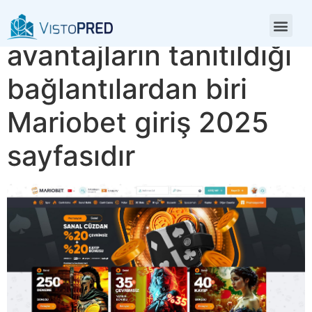
2025 yılına özel
avantajların tanıtıldığı
bağlantılardan biri
Mariobet giriş 2025
sayfasıdır