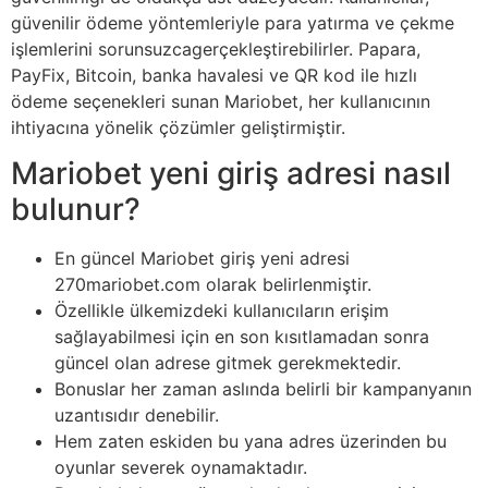
güvenilir ödeme yöntemleriyle para yatırma ve çekme
işlemlerini sorunsuzcagerçekleştirebilirler. Papara,
PayFix, Bitcoin, banka havalesi ve QR kod ile hızlı
ödeme seçenekleri sunan Mariobet, her kullanıcının
ihtiyacına yönelik çözümler geliştirmiştir.
Mariobet yeni giriş adresi nasıl
bulunur?
En güncel Mariobet giriş yeni adresi
270mariobet.com olarak belirlenmiştir.
Özellikle ülkemizdeki kullanıcıların erişim
sağlayabilmesi için en son kısıtlamadan sonra
güncel olan adrese gitmek gerekmektedir.
Bonuslar her zaman aslında belirli bir kampanyanın
uzantısıdır denebilir.
Hem zaten eskiden bu yana adres üzerinden bu
oyunlar severek oynamaktadır.