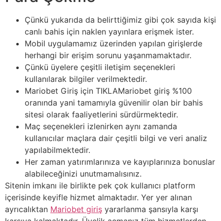
Çünkü yukarıda da belirttiğimiz gibi çok sayıda kişi
canlı bahis için naklen yayınlara erişmek ister.
Mobil uygulamamız üzerinden yapılan girişlerde
herhangi bir erişim sorunu yaşanmamaktadır.
Çünkü üyelere çeşitli iletişim seçenekleri
kullanılarak bilgiler verilmektedir.
Mariobet Giriş için TIKLAMariobet giriş %100
oranında yani tamamıyla güvenilir olan bir bahis
sitesi olarak faaliyetlerini sürdürmektedir.
Maç seçenekleri izlenirken aynı zamanda
kullanıcılar maçlara dair çeşitli bilgi ve veri analiz
yapılabilmektedir.
Her zaman yatırımlarınıza ve kayıplarınıza bonuslar
alabileceğinizi unutmamalısınız.
Sitenin imkanı ile birlikte pek çok kullanıcı platform
içerisinde keyifle hizmet almaktadır. Yer yer alınan
ayrıcalıktan
Mariobet giriş
yararlanma şansıyla karşı
karşıya kalmaktadır. Üyelik açmanız tüm hizmetlerden