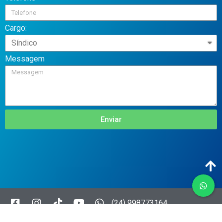
Cargo:
Messagem
Enviar
(24) 998773164