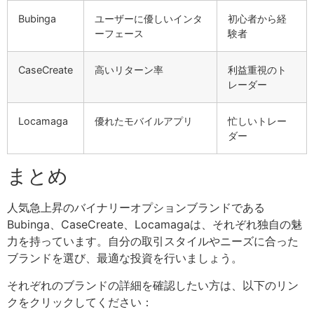
Bubinga
ユーザーに優しいインタ
初心者から経
ーフェース
験者
CaseCreate
高いリターン率
利益重視のト
レーダー
Locamaga
優れたモバイルアプリ
忙しいトレー
ダー
まとめ
人気急上昇のバイナリーオプションブランドである
Bubinga、CaseCreate、Locamagaは、それぞれ独自の魅
力を持っています。自分の取引スタイルやニーズに合った
ブランドを選び、最適な投資を行いましょう。
それぞれのブランドの詳細を確認したい方は、以下のリン
クをクリックしてください：