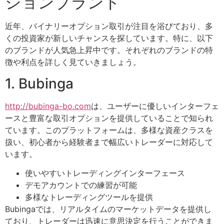
ションブランド
近年、バイナリーオプション取引が注目を浴びており、多
くの投資家が新しいチャンスを探しています。特に、以下
のブランドが人気急上昇中です。それぞれのブランドの特
徴や利点を詳しく見ていきましょう。
1. Bubinga
http://bubinga-bo.com
は、ユーザーに優しいインターフェ
ースと豊富な取引オプションを提供していることで知られ
ています。このプラットフォームは、多様な資産クラスを
扱い、初心者から経験者まで幅広いトレーダーに対応して
います。
使いやすいトレーディングインターフェース
デモアカウントでの練習が可能
多様なトレーディングツールを提供
Bubingaでは、リアルタイムのマーケットデータを提供し
ており、トレーダーは迅速に意思決定を行うことができま