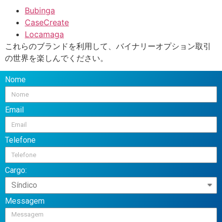
Bubinga
CaseCreate
Locamaga
これらのブランドを利用して、バイナリーオプション取引
の世界を楽しんでください。
Nome
Email
Telefone
Cargo:
Messagem