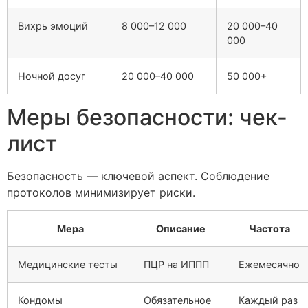
Вихрь эмоций
8 000–12 000
20 000–40
000
Ночной досуг
20 000–40 000
50 000+
Меры безопасности: чек-
лист
Безопасность — ключевой аспект. Соблюдение
протоколов минимизирует риски.
Мера
Описание
Частота
Медицинские тесты
ПЦР на ИППП
Ежемесячно
Кондомы
Обязательное
Каждый раз