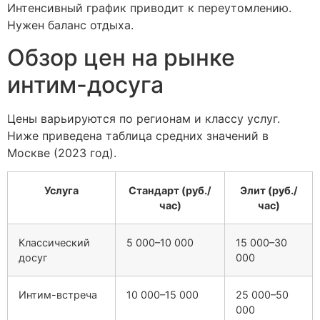
Интенсивный график приводит к переутомлению.
Нужен баланс отдыха.
Обзор цен на рынке
интим-досуга
Цены варьируются по регионам и классу услуг.
Ниже приведена таблица средних значений в
Москве (2023 год).
Услуга
Стандарт (руб./
Элит (руб./
час)
час)
Классический
5 000–10 000
15 000–30
досуг
000
Интим-встреча
10 000–15 000
25 000–50
000