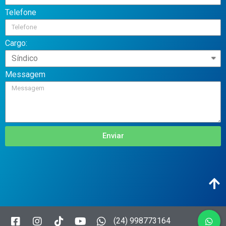
Telefone
Cargo:
Messagem
Enviar
(24) 998773164