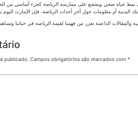
تبني نمط حياة صحي ويشجع على ممارسة الرياضة كجزء أساسي من الحي
ك البدنية أو معلومات حول آخر أحداث الرياضة، فإن الإمارت اليوم يقدم
ياضية والمقالات الداعمة تعزز من فهمنا لقيمة الرياضة في حياتنا و
ário
á publicado.
Campos obrigatórios são marcados com
*