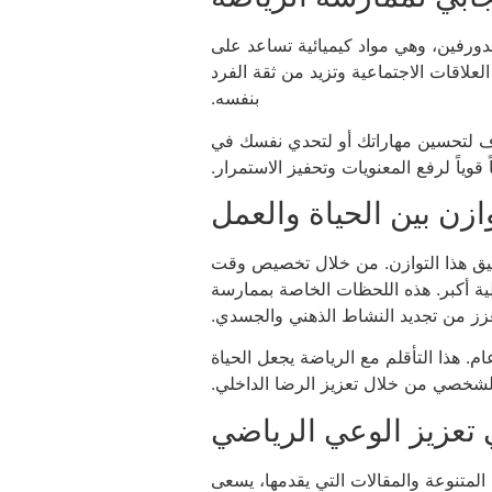
ندورفين، وهي مواد كيميائية تساعد على
علاقات الاجتماعية وتزيد من ثقة الفرد
بنفسه.‏
دف لتحسين مهاراتك أو لتحدي نفسك في
ياً لرفع المعنويات وتحفيز الاستمرار.‏
ازن بين الحياة والعمل
تحقيق هذا التوازن. من خلال تخصيص وقت
لية أكبر. هذه اللحظات الخاصة بممارسة
عزز من تجديد النشاط الذهني والجسدي.‏
م. هذا التأقلم مع الرياضة يجعل الحياة
الشخصي من خلال تعزيز الرضا الداخلي.‏
 تعزيز الوعي الرياضي
ه المتنوعة والمقالات التي يقدمها، يسعى