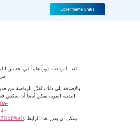
and mental
Experimente Grátis
تلعب الرياضة دوراً هاماً في تحسين الل
مرو
بالإضافة إلى ذلك، تُعَزِّز الرياضة من 
البدنية القوية يمكن أيضاً أن يعكس في
8a-
4-
. يمكن أن يعزز هذا الرابط
7%d8%a1/