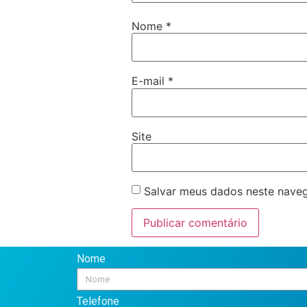
Nome
*
E-mail
*
Site
Salvar meus dados neste naveg
Nome
Telefone