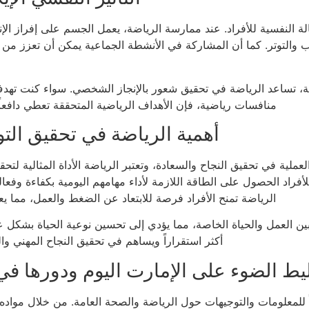
لة النفسية للأفراد. عند ممارسة الرياضة، يعمل الجسم على إفراز الإ
ب والتوتر. كما أن المشاركة في الأنشطة الجماعية يمكن أن تعزز من ال
وجية، تساعد الرياضة في تحقيق شعور بالإنجاز الشخصي. سواء كنت ته
منافسات رياضية، فإن الأهداف الرياضية المتحققة تعطي دافعاً قو
أهمية الرياضة في تحقيق التو
لعملية في تحقيق النجاح والسعادة، وتعتبر الرياضة الأداة المثالية ل
لأفراد الحصول على الطاقة اللازمة لأداء مهامهم اليومية بكفاءة وفعا
الرياضة تمنح الأفراد فرصة للابتعاد عن الضغط والعمل، مما ي
بين العمل والحياة الخاصة، مما يؤدي إلى تحسين نوعية الحياة بشكل عا
أكثر استقراراً ويساهم في تحقيق النجاح المهني و
ط الضوء على الإمارت اليوم ودورها في
يّماً للمعلومات والتوجيهات حول الرياضة والصحة العامة. من خلال مواد