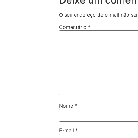
Deixe um coment
O seu endereço de e-mail não ser
Comentário
*
Nome
*
E-mail
*