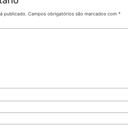
ário
á publicado.
Campos obrigatórios são marcados com
*