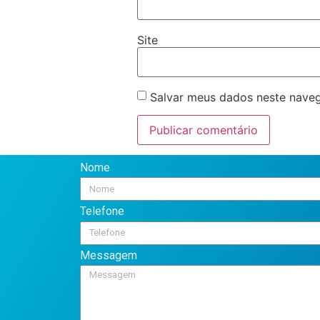
Site
Salvar meus dados neste naveg
Nome
Telefone
Messagem