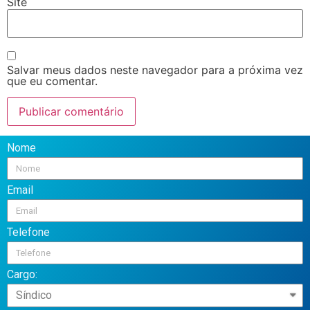
Site
Salvar meus dados neste navegador para a próxima vez
que eu comentar.
Nome
Email
Telefone
Cargo: