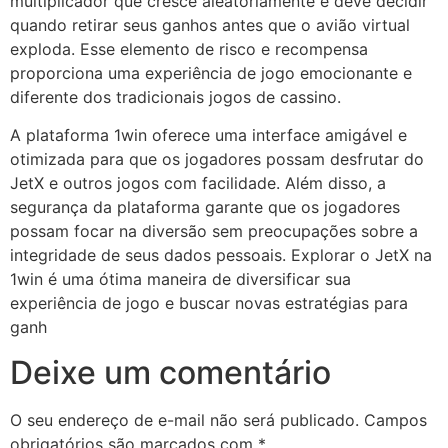
multiplicador que cresce aleatoriamente e deve decidir
quando retirar seus ganhos antes que o avião virtual
exploda. Esse elemento de risco e recompensa
proporciona uma experiência de jogo emocionante e
diferente dos tradicionais jogos de cassino.
A plataforma 1win oferece uma interface amigável e
otimizada para que os jogadores possam desfrutar do
JetX e outros jogos com facilidade. Além disso, a
segurança da plataforma garante que os jogadores
possam focar na diversão sem preocupações sobre a
integridade de seus dados pessoais. Explorar o JetX na
1win é uma ótima maneira de diversificar sua
experiência de jogo e buscar novas estratégias para
ganh
Deixe um comentário
O seu endereço de e-mail não será publicado.
Campos
obrigatórios são marcados com
*