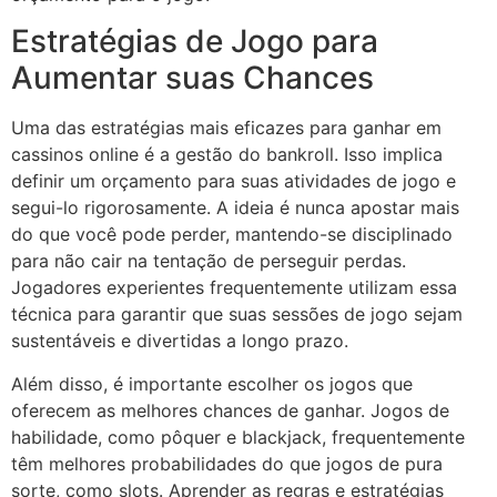
Estratégias de Jogo para
Aumentar suas Chances
Uma das estratégias mais eficazes para ganhar em
cassinos online é a gestão do bankroll. Isso implica
definir um orçamento para suas atividades de jogo e
segui-lo rigorosamente. A ideia é nunca apostar mais
do que você pode perder, mantendo-se disciplinado
para não cair na tentação de perseguir perdas.
Jogadores experientes frequentemente utilizam essa
técnica para garantir que suas sessões de jogo sejam
sustentáveis e divertidas a longo prazo.
Além disso, é importante escolher os jogos que
oferecem as melhores chances de ganhar. Jogos de
habilidade, como pôquer e blackjack, frequentemente
têm melhores probabilidades do que jogos de pura
sorte, como slots. Aprender as regras e estratégias