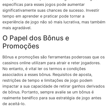
específicas para esses jogos pode aumentar
significativamente suas chances de sucesso. Investir
tempo em aprender e praticar pode tornar a
experiência de jogo não só mais lucrativa, mas também
mais agradável.
O Papel dos Bônus e
Promoções
Bônus e promoções são ferramentas poderosas que os
cassinos online utilizam para atrair e reter jogadores.
No entanto, é vital ler os termos e condições
associados a esses bônus. Requisitos de aposta,
restrições de tempo e limitações de jogo podem
impactar a sua capacidade de retirar ganhos derivados
de bônus. Portanto, sempre avalie se um bônus é
realmente benéfico para sua estratégia de jogo antes
de aceitá-lo.