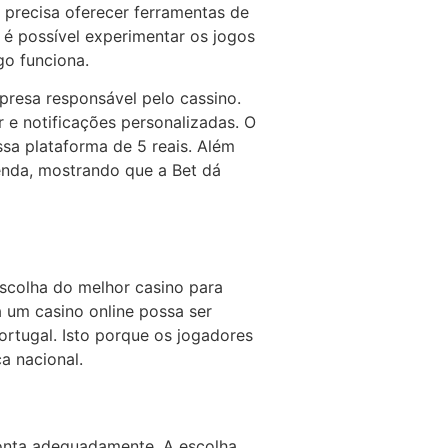
m precisa oferecer ferramentas de
 é possível experimentar os jogos
go funciona.
presa responsável pelo cassino.
r e notificações personalizadas. O
ssa plataforma de 5 reais. Além
zenda, mostrando que a Bet dá
scolha do melhor casino para
 um casino online possa ser
ortugal. Isto porque os jogadores
a nacional.
conta adequadamente. A escolha