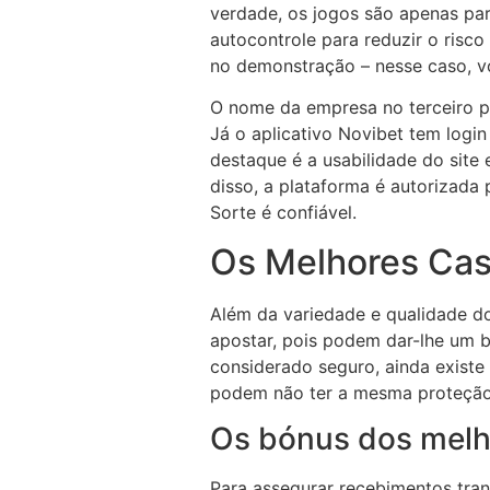
verdade, os jogos são apenas para
autocontrole para reduzir o risc
no demonstração – nesse caso, voc
O nome da empresa no terceiro pa
Já o aplicativo Novibet tem login
destaque é a usabilidade do site 
disso, a plataforma é autorizada
Sorte é confiável.
Os Melhores Cas
Além da variedade e qualidade d
apostar, pois podem dar-lhe um b
considerado seguro, ainda existe
podem não ter a mesma proteção e
Os bónus dos melho
Para assegurar recebimentos tran