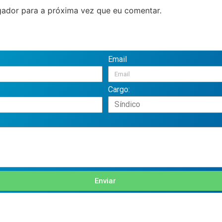
ador para a próxima vez que eu comentar.
Email
Cargo:
Enviar