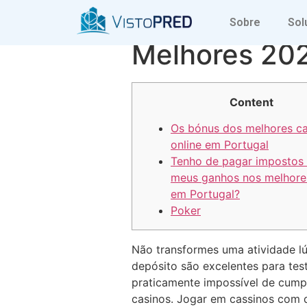
Casinos Onlin
Sobre
Sol
Melhores 20
Content
Os bónus dos melhores ca
online em Portugal
Tenho de pagar impostos 
meus ganhos nos melhore
em Portugal?
Poker
Não transformes uma atividade l
depósito são excelentes para tes
praticamente impossível de cumpr
casinos. Jogar em cassinos com d