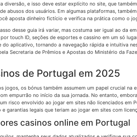
 diversão, e isso deve estar explícito no site, que també
o de abusos dos usuários. Em algumas plataformas, também
ê aposta dinheiro fictício e verifica na prática como o jo
sso desse guia irá variar, mas costuma ser igual ao da em
 por touch ID, seções de esportes e cassino em um só luga
e do aplicativo, tornando a navegação rápida e intuitiva ne
 pela Secretaria de Prêmios e Apostas do Ministério da Fa
inos de Portugal em 2025
os jogos, os bónus também assumem um papel crucial na e
om empurrão no início da sua jornada. No entanto, embora
 um risco envolvido ao jogar em sites não licenciados em P
 garantias legais que teriam ao jogar em sites com licenç
res casinos online em Portugal
quilos, mantenha seus dados atualizados e verifique sua 