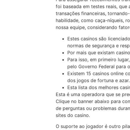
foi baseada em testes reais, que 
transações financeiras, tornando
habilidade, como caça-níqueis, ro
nossa equipe, considerando fator
Estes casinos são licenciad
normas de segurança e respo
Por mais que existam casino
Para isso, em primeiro luga
pelo Governo Federal para o
Existem 15 casinos online c
dos jogos de fortuna e azar.
Esta lista dos melhores cas
Esta é uma operadora que se preo
Clique no banner abaixo para conh
de perguntas ou problemas duran
sites do casino.
O suporte ao jogador é outro pil