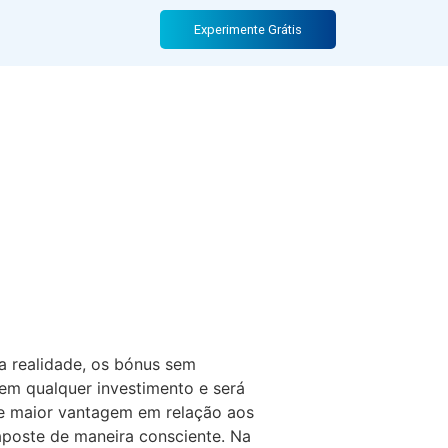
ão Dos
Experimente Grátis
a realidade, os bónus sem
em qualquer investimento e será
ece maior vantagem em relação aos
aposte de maneira consciente. Na