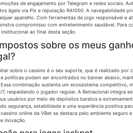
romoções de engajamento por Telegram e redes sociais. Auto
s ágeis via Pix e reputação RA1000. A navegabilidade prio
alquer aparelho. Com ferramentas de jogo responsável e at
nstra compromisso com entretenimento saudável. Para co
institucional ao final desta seção.
impostos sobre os meus ganh
gal?
ltar sobre o cassino é o seu suporte, que é realizado por ch
o e políticas podem ser encontrados no banner abaixo, ma
. Essa combinação sustenta um ecossistema competitivo, m
7, respaldando o jogador regular. A Betnacional integra es
us usuários por meio de depósitos baratos e extremamente
ando segurança, estabilidade e uma experiência positiva p
 o cassino online da VBet se destaca pelo ambiente segur
 e inovação.
pção para jogos jackpot