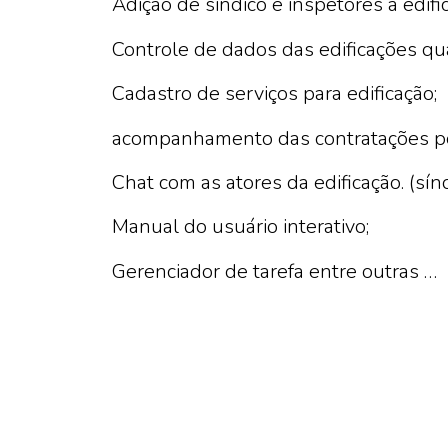
Adição de sindico e inspetores a edifi
Controle de dados das edificações q
Cadastro de serviços para edificação;
acompanhamento das contratações por
Chat com as atores da edificação. (sí
Manual do usuário interativo;
Gerenciador de tarefa entre outras …