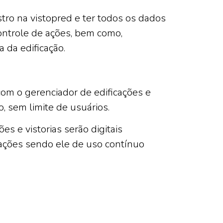
ro na vistopred e ter todos os dados
ontrole de ações, bem como,
 da edificação.
om o gerenciador de edificações e
 sem limite de usuários.
 e vistorias serão digitais
ações sendo ele de uso contínuo