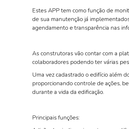
Estes APP tem como função de monitor
de sua manutenção já implementados,
agendamento e transparência nas info
As construtoras vão contar com a pla
colaboradores podendo ter várias pe
Uma vez cadastrado o edifício além d
proporcionando controle de ações, b
durante a vida da edificação.
Principais funções: