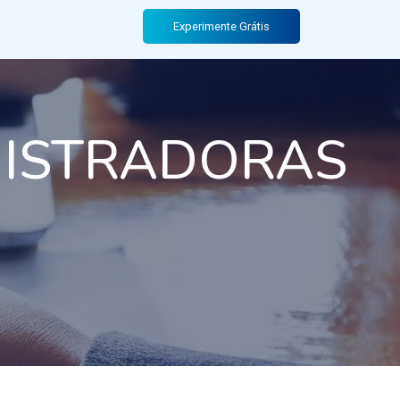
Experimente Grátis
NISTRADORAS