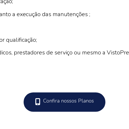
cação;
uanto a execução das manutenções ;
 qualificação;
ndicos, prestadores de serviço ou mesmo a VistoPre
Confira nossos Planos