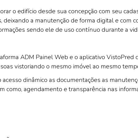
ar o edifício desde sua concepção com seu cadast
 deixando a manutenção de forma digital e com c
rmações sendo ele de uso contínuo durante a vida
taforma ADM Painel Web e o aplicativo VistoPred c
ssoas vistoriando o mesmo imóvel ao mesmo tempo,
o acesso dinâmico as documentações as manutenções
em como, agendamento e transparência nas inform